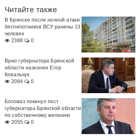
Читайте также
В Брянске после ночной атаки
беспилотников ВСУ ранены 13
человек
2388
0
Врио губернатора Брянской
области назначен Егор
Ковальчук
2084
0
Богомаз покинул пост
губернатора Брянской области
по собственному желанию
2055
0