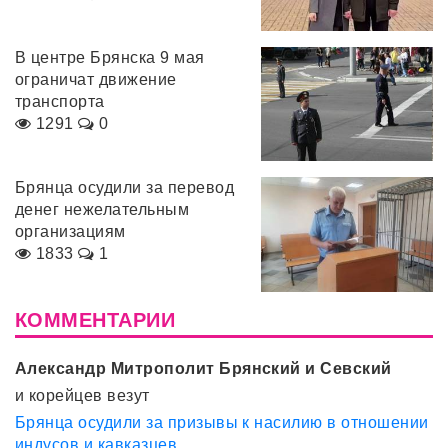
В центре Брянска 9 мая
ограничат движение
транспорта
1291
0
Брянца осудили за перевод
денег нежелательным
организациям
1833
1
КОММЕНТАРИИ
Александр Митрополит Брянский и Севский
и корейцев везут
Брянца осудили за призывы к насилию в отношении
индусов и кавказцев