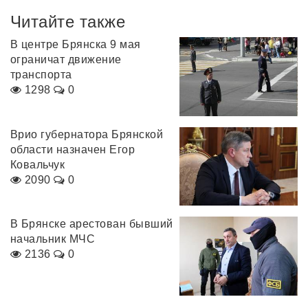
Читайте также
В центре Брянска 9 мая
ограничат движение
транспорта
1298
0
Врио губернатора Брянской
области назначен Егор
Ковальчук
2090
0
В Брянске арестован бывший
начальник МЧС
2136
0