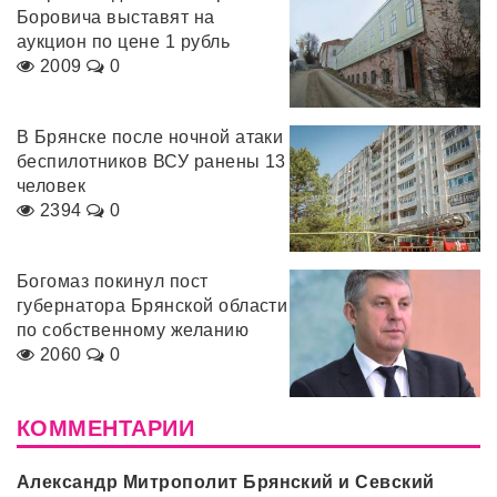
Боровича выставят на
аукцион по цене 1 рубль
2009
0
В Брянске после ночной атаки
беспилотников ВСУ ранены 13
человек
2394
0
Богомаз покинул пост
губернатора Брянской области
по собственному желанию
2060
0
КОММЕНТАРИИ
Александр Митрополит Брянский и Севский