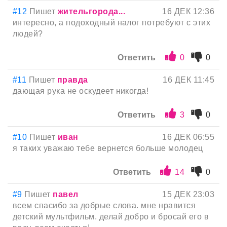
#12
Пишет
жительгорода...
16 ДЕК 12:36
интересно, а подоходный налог потребуют с этих
людей?
Ответить
0
0
#11
Пишет
правда
16 ДЕК 11:45
дающая рука не оскудеет никогда!
Ответить
3
0
#10
Пишет
иван
16 ДЕК 06:55
я таких уважаю тебе вернется больше молодец
Ответить
14
0
#9
Пишет
павел
15 ДЕК 23:03
всем спасибо за добрые слова. мне нравится
детский мультфильм. делай добро и бросай его в