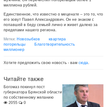
миллиона рублей.
Единственное, что известно о меценате – это то, что
его зовут Павел Александрович. Он не знаком с
попавшей в беду семьей лично и живет далеко за
пределами нашего региона.
Метки:
Новозыбков
квартира
погорельцы
Благотворительность
миллионер
Хотите предложить свою новость - вам
сюда
.
Читайте также
Богомаз покинул пост
губернатора Брянской области
по собственному желанию
2055
0