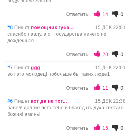
воду. всем счастья!
Ответить
14
0
#8
Пишет
помощник губе...
15 ДЕК 22:01
спасибо павлу. а от государства ничего не
дождёшься
Ответить
20
0
#7
Пишет
ggg
15 ДЕК 22:01
вот это молодец! побольше бы таких люде1
Ответить
11
0
#6
Пишет
кот да не тот...
15 ДЕК 21:38
павел! долгие лета тебе и благодать духа святаго
божия! аминь!
Ответить
16
0