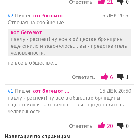
Ответить
21
0
#2
Пишет
кот бегемот ...
15 ДЕК 20:51
Отвечая на сообщение
кот бегемот
павлу - респект! ну все в обществе брянщины
ещё сгнило и завонялось.... вы - представитель
человечности.
не все в обществе....
Ответить
6
1
#1
Пишет
кот бегемот ...
15 ДЕК 20:50
павлу - респект! ну все в обществе брянщины
ещё сгнило и завонялось.... вы - представитель
человечности.
Ответить
20
0
Навигация по страницам