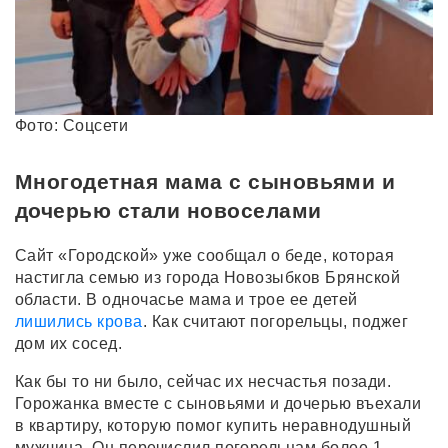
Фото: Соцсети
Многодетная мама с сыновьями и
дочерью стали новоселами
Сайт «Городской» уже сообщал о беде, которая
настигла семью из города Новозыбков Брянской
области. В одночасье мама и трое ее детей
лишились крова
. Как считают погорельцы, поджег
дом их сосед.
Как бы то ни было, сейчас их несчастья позади.
Горожанка вместе с сыновьями и дочерью въехали
в квартиру, которую помог купить неравнодушный
мужчина. Он перечислил погорельцам более 1