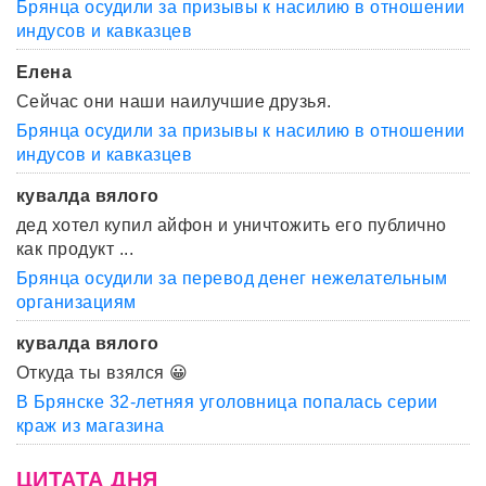
Брянца осудили за призывы к насилию в отношении
индусов и кавказцев
Елена
Сейчас они наши наилучшие друзья.
Брянца осудили за призывы к насилию в отношении
индусов и кавказцев
кувалда вялого
дед хотел купил айфон и уничтожить его публично
как продукт ...
Брянца осудили за перевод денег нежелательным
организациям
кувалда вялого
Откуда ты взялся 😀
В Брянске 32-летняя уголовница попалась серии
краж из магазина
ЦИТАТА ДНЯ