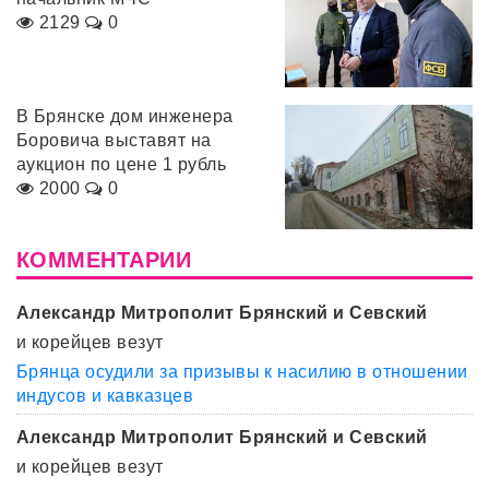
2129
0
В Брянске дом инженера
Боровича выставят на
аукцион по цене 1 рубль
2000
0
КОММЕНТАРИИ
Александр Митрополит Брянский и Севский
и корейцев везут
Брянца осудили за призывы к насилию в отношении
индусов и кавказцев
Александр Митрополит Брянский и Севский
и корейцев везут