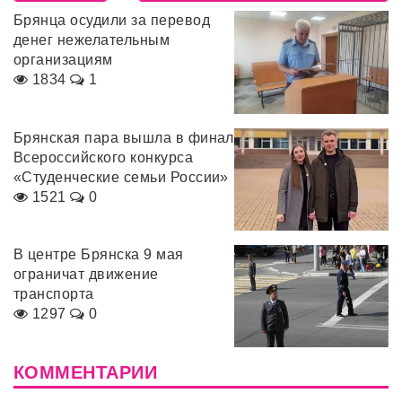
Брянца осудили за перевод
денег нежелательным
организациям
1834
1
Брянская пара вышла в финал
Всероссийского конкурса
«Студенческие семьи России»
1521
0
В центре Брянска 9 мая
ограничат движение
транспорта
1297
0
КОММЕНТАРИИ