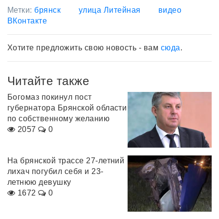
Метки:
брянск
улица Литейная
видео
ВКонтакте
Хотите предложить свою новость - вам
сюда
.
Читайте также
Богомаз покинул пост
губернатора Брянской области
по собственному желанию
2057
0
На брянской трассе 27-летний
лихач погубил себя и 23-
летнюю девушку
1672
0