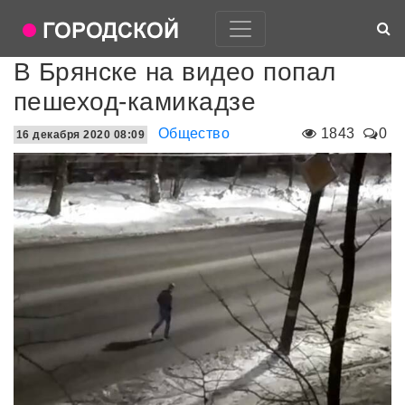
В Брянске на видео попал
пешеход-камикадзе
Общество
1843
0
16 декабря 2020 08:09