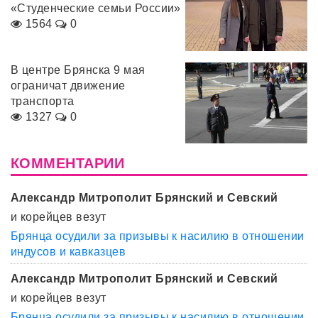
«Студенческие семьи России»
1564
0
В центре Брянска 9 мая
ограничат движение
транспорта
1327
0
КОММЕНТАРИИ
Александр Митрополит Брянский и Севский
и корейцев везут
Брянца осудили за призывы к насилию в отношении
индусов и кавказцев
Александр Митрополит Брянский и Севский
и корейцев везут
Брянца осудили за призывы к насилию в отношении