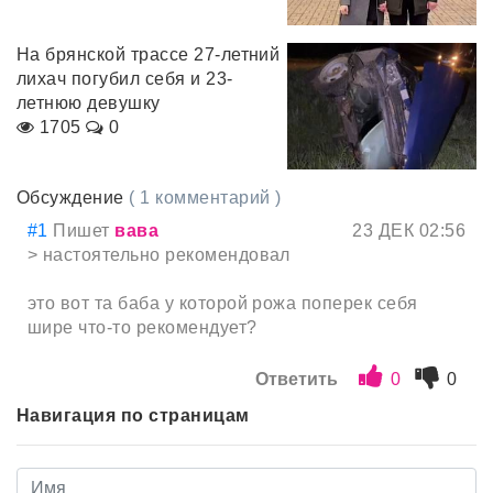
На брянской трассе 27-летний
лихач погубил себя и 23-
летнюю девушку
1705
0
Обсуждение
( 1 комментарий )
#1
Пишет
вава
23 ДЕК 02:56
> настоятельно рекомендовал
это вот та баба у которой рожа поперек себя
шире что-то рекомендует?
Ответить
0
0
Навигация по страницам