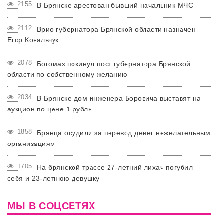
2155
В Брянске арестован бывший начальник МЧС
2112
Врио губернатора Брянской области назначен
Егор Ковальчук
2078
Богомаз покинул пост губернатора Брянской
области по собственному желанию
2034
В Брянске дом инженера Боровича выставят на
аукцион по цене 1 рубль
1858
Брянца осудили за перевод денег нежелательным
организациям
1705
На брянской трассе 27-летний лихач погубил
себя и 23-летнюю девушку
МЫ В СОЦСЕТЯХ