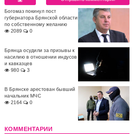
Богомаз покинул пост
губернатора Брянской области
по собственному желанию
2089
0
Брянца осудили за призывы к
насилию в отношении индусов
и кавказцев
980
3
В Брянске арестован бывший
начальник МЧС
2164
0
КОММЕНТАРИИ