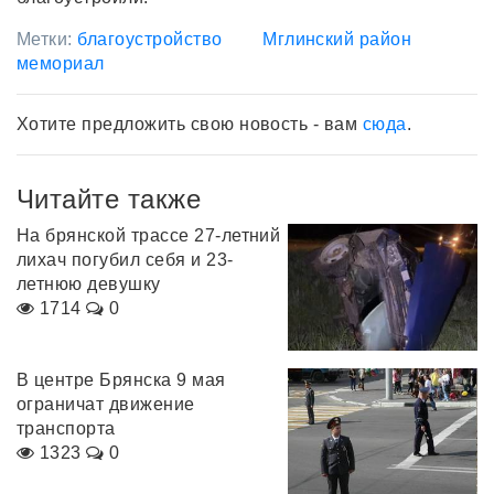
Метки:
благоустройство
Мглинский район
мемориал
Хотите предложить свою новость - вам
сюда
.
Читайте также
На брянской трассе 27-летний
лихач погубил себя и 23-
летнюю девушку
1714
0
В центре Брянска 9 мая
ограничат движение
транспорта
1323
0