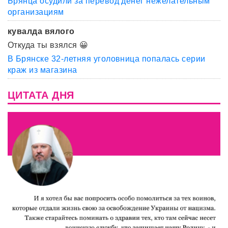
Брянца осудили за перевод денег нежелательным
организациям
кувалда вялого
Откуда ты взялся 😀
В Брянске 32-летняя уголовница попалась серии
краж из магазина
ЦИТАТА ДНЯ