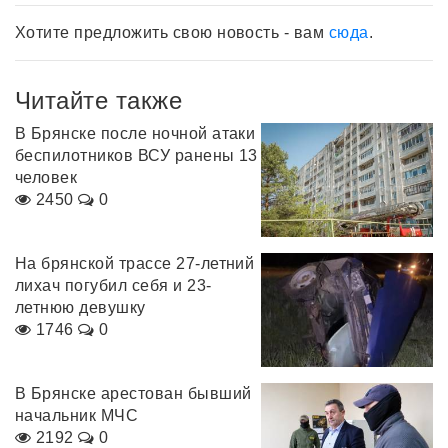
Хотите предложить свою новость - вам
сюда
.
Читайте также
В Брянске после ночной атаки
беспилотников ВСУ ранены 13
человек
2450
0
На брянской трассе 27-летний
лихач погубил себя и 23-
летнюю девушку
1746
0
В Брянске арестован бывший
начальник МЧС
2192
0