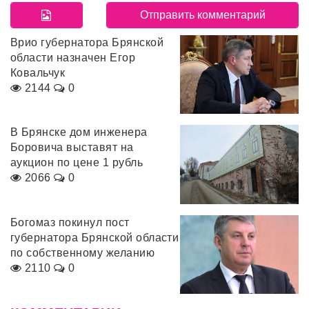
Врио губернатора Брянской
области назначен Егор
Ковальчук
2144
0
В Брянске дом инженера
Боровича выставят на
аукцион по цене 1 рубль
2066
0
Богомаз покинул пост
губернатора Брянской области
по собственному желанию
2110
0