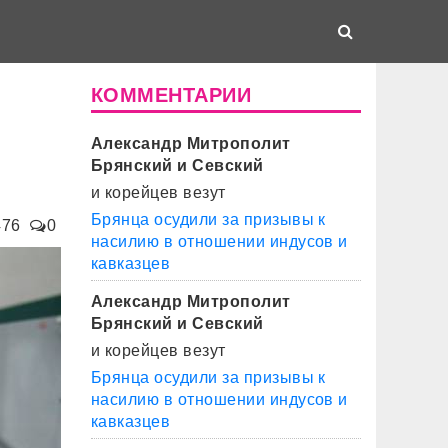
КОММЕНТАРИИ
Александр Митрополит
Брянский и Севский
и корейцев везут
Брянца осудили за призывы к
476
0
насилию в отношении индусов и
кавказцев
Александр Митрополит
Брянский и Севский
и корейцев везут
Брянца осудили за призывы к
насилию в отношении индусов и
кавказцев