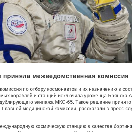
е приняла межведомственная комиссия
омиссия по отбору космонавтов и их назначению в сос
мых кораблей и станций исключила уроженца Брянска 
 дублирующего экипажа МКС-65. Такое решение принято
 Главной медицинской комиссии, рассказали в пресс-сл
еждународную космическую станцию в качестве бортин