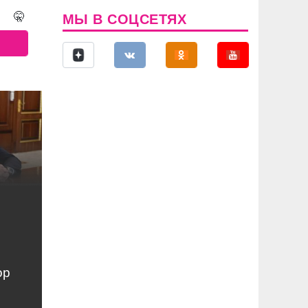
🤫
МЫ В СОЦСЕТЯХ
ор