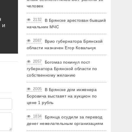
человек
ч
2132
В Брянске арестован бывший
 и
начальник МЧС
2087
Врио губернатора Брянской
области назначен Егор Ковальчук
2057
Богомаз покинул пост
губернатора Брянской области по
собственному желанию
2005
В Брянске дом инженера
Боровича выставят на аукцион по
цене 1 рубль
1834
Брянца осудили за перевод
денег нежелательным организациям