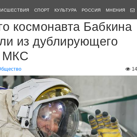
ОИСШЕСТВИЯ
СПОРТ
КУЛЬТУРА
РОССИЯ
МНЕНИЯ
го космонавта Бабкина
ли из дублирующего
а МКС
Общество
1