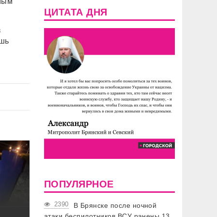
мым
ЦИТАТА ДНЯ
з
ишь
ПОПУЛЯРНОЕ
2390
В Брянске после ночной
атаки беспилотников ВСУ ранены 13