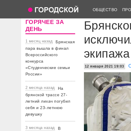
ОБЩЕСТВО
ПР
ГОРЯЧЕЕ ЗА
Брянско
ДЕНЬ
исключи
1 месяц назад
Брянская
пара вышла в финал
экипаж
Всероссийского
конкурса
12 января 2021 19:03
«Студенческие семьи
России»
2 месяца назад
На
брянской трассе 27-
летний лихач погубил
себя и 23-летнюю
девушку
3 месяца назад
В