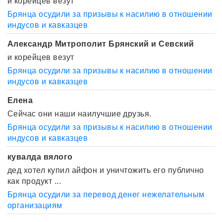
и корейцев везут
Брянца осудили за призывы к насилию в отношении
индусов и кавказцев
Александр Митрополит Брянский и Севский
и корейцев везут
Брянца осудили за призывы к насилию в отношении
индусов и кавказцев
Елена
Сейчас они наши наилучшие друзья.
Брянца осудили за призывы к насилию в отношении
индусов и кавказцев
кувалда вялого
дед хотел купил айфон и уничтожить его публично
как продукт ...
Брянца осудили за перевод денег нежелательным
организациям