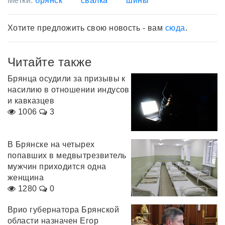
Метки:
брянск
свалка
шины
Хотите предложить свою новость - вам
сюда
.
Читайте также
Брянца осудили за призывы к
насилию в отношении индусов
и кавказцев
1006
3
В Брянске на четырех
попавших в медвытрезвитель
мужчин приходится одна
женщина
1280
0
Врио губернатора Брянской
области назначен Егор