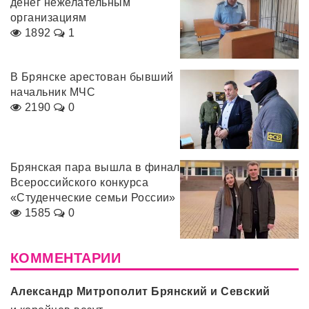
денег нежелательным
организациям
1892
1
В Брянске арестован бывший
начальник МЧС
2190
0
Брянская пара вышла в финал
Всероссийского конкурса
«Студенческие семьи России»
1585
0
КОММЕНТАРИИ
Александр Митрополит Брянский и Севский