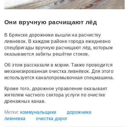
Они вручную расчищают лёд
В Брянске дорожники вышли на расчистку
ливневок. В каждом районе города ежедневно
спецбригады вручную расчищают лёд, которым
оказываются забиты решётки стоков.
Об этом рассказали в мэрии. Также проводится
механизированная очистка ливнёвок. Для этого
используется каналопромывочная спецмашина.
Кроме того, дорожное управление оказывает
жителям частного сектора услуги по очистке
дренажных канав.
Метки:
коммунальщики
дорожники
ливневка
очистка дорог