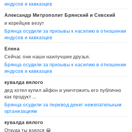
индусов и кавказцев
Александр Митрополит Брянский и Севский
и корейцев везут
Брянца осудили за призывы к насилию в отношении
индусов и кавказцев
Елена
Сейчас они наши наилучшие друзья.
Брянца осудили за призывы к насилию в отношении
индусов и кавказцев
кувалда вялого
дед хотел купил айфон и уничтожить его публично
как продукт ...
Брянца осудили за перевод денег нежелательным
организациям
кувалда вялого
Откуда ты взялся 😀