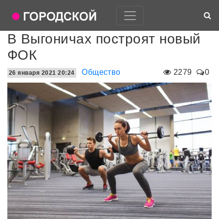
В Выгоничах построят новый
ФОК
Общество
2279
0
26 января 2021 20:24