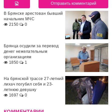
В Брянске арестован бывший
начальник МЧС
2150
0
Брянца осудили за перевод
денег нежелательным
организациям
1850
1
На брянской трассе 27-летний
лихач погубил себя и 23-
летнюю девушку
1697
0
КОММЕНТАРИИ