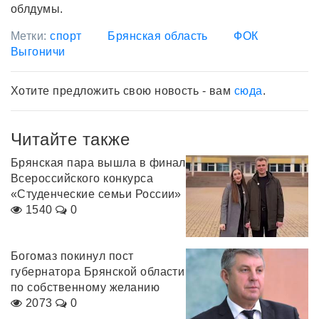
облдумы.
Метки:
спорт
Брянская область
ФОК
Выгоничи
Хотите предложить свою новость - вам
сюда
.
Читайте также
Брянская пара вышла в финал
Всероссийского конкурса
«Студенческие семьи России»
1540
0
Богомаз покинул пост
губернатора Брянской области
по собственному желанию
2073
0