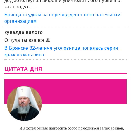
дед хотел купил айфон и уничтожить его публично
как продукт ...
Брянца осудили за перевод денег нежелательным
организациям
кувалда вялого
Откуда ты взялся 😀
В Брянске 32-летняя уголовница попалась серии
краж из магазина
ЦИТАТА ДНЯ