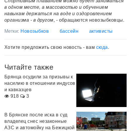
Спортивным плаванием можно будет заниматься
в одном месте, а массовостью и обучением
навыкам держаться на воде и оздоровлением
организма - в другом
, - обращаются новозыбковцы.
Метки:
Новозыбков
бассейн
активисты
Хотите предложить свою новость - вам
сюда
.
Читайте также
Брянца осудили за призывы к
насилию в отношении индусов
и кавказцев
918
3
В Брянске после иска в суд
владелец снес незаконные
АЗС и автомойку на Бежицкой