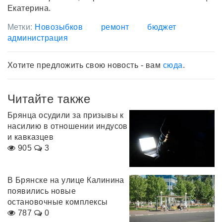
Екатерина.
Метки:
Новозыбков
ремонт
бюджет
администрация
Хотите предложить свою новость - вам
сюда
.
Читайте также
Брянца осудили за призывы к
насилию в отношении индусов
и кавказцев
905
3
В Брянске на улице Калинина
появились новые
остановочные комплексы
787
0