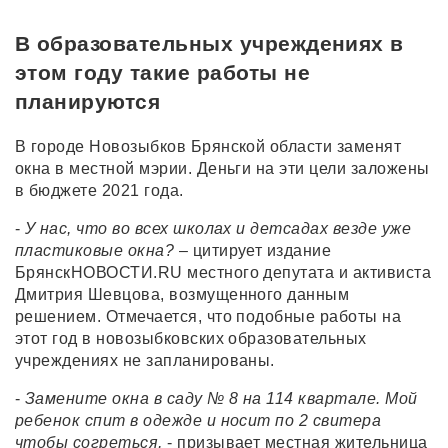
В образовательных учреждениях в
этом году такие работы не
планируются
В городе Новозыбков Брянской области заменят
окна в местной мэрии. Деньги на эти цели заложены
в бюджете 2021 года.
-
У нас, что во всех школах и детсадах везде уже
пластиковые окна?
– цитирует издание
БрянскНОВОСТИ.RU местного депутата и активиста
Дмитрия Шевцова, возмущенного данным
решением. Отмечается, что подобные работы на
этот год в новозыбковских образовательных
учреждениях не запланированы.
-
Замените окна в саду № 8 на 114 квартале. Мой
ребенок спит в одежде и носит по 2 свитера
чтобы согреться,
- призывает местная жительница