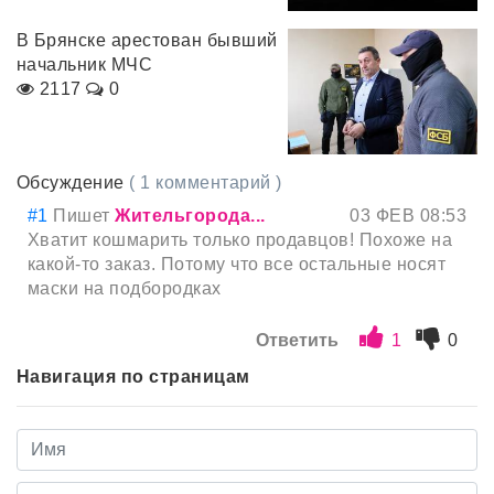
В Брянске арестован бывший
начальник МЧС
2117
0
Обсуждение
( 1 комментарий )
#1
Пишет
Жительгорода...
03 ФЕВ 08:53
Хватит кошмарить только продавцов! Похоже на
какой-то заказ. Потому что все остальные носят
маски на подбородках
Ответить
1
0
Навигация по страницам