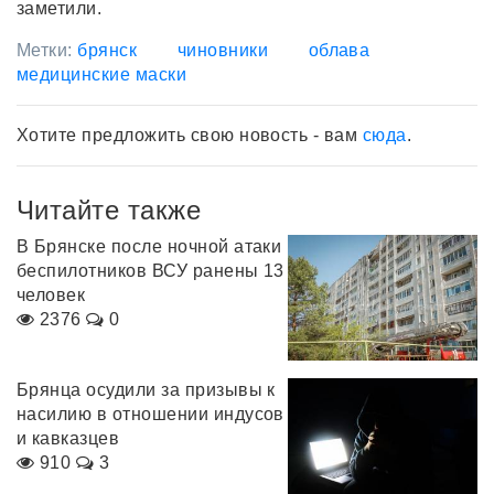
заметили.
Метки:
брянск
чиновники
облава
медицинские маски
Хотите предложить свою новость - вам
сюда
.
Читайте также
В Брянске после ночной атаки
беспилотников ВСУ ранены 13
человек
2376
0
Брянца осудили за призывы к
насилию в отношении индусов
и кавказцев
910
3