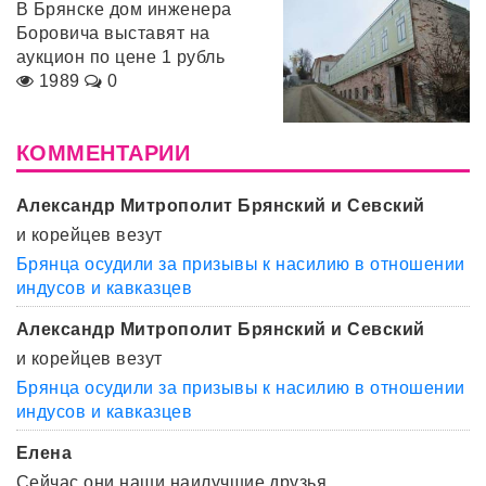
В Брянске дом инженера
Боровича выставят на
аукцион по цене 1 рубль
1989
0
КОММЕНТАРИИ
Александр Митрополит Брянский и Севский
и корейцев везут
Брянца осудили за призывы к насилию в отношении
индусов и кавказцев
Александр Митрополит Брянский и Севский
и корейцев везут
Брянца осудили за призывы к насилию в отношении
индусов и кавказцев
Елена
Сейчас они наши наилучшие друзья.