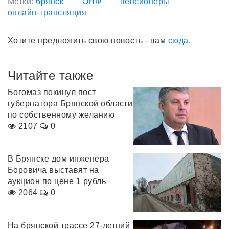
Метки:
брянск
ОНФ
пенсионеры
онлайн-трансляция
Хотите предложить свою новость - вам
сюда
.
Читайте также
Богомаз покинул пост
губернатора Брянской области
по собственному желанию
2107
0
В Брянске дом инженера
Боровича выставят на
аукцион по цене 1 рубль
2064
0
На брянской трассе 27-летний