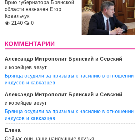
Врио губернатора Брянской
области назначен Егор
Ковальчук
2140
0
КОММЕНТАРИИ
Александр Митрополит Брянский и Севский
и корейцев везут
Брянца осудили за призывы к насилию в отношении
индусов и кавказцев
Александр Митрополит Брянский и Севский
и корейцев везут
Брянца осудили за призывы к насилию в отношении
индусов и кавказцев
Елена
Сейчас они наши наилучшие друзья.