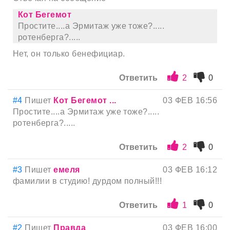
Кот Бегемот
Простите....а Эрмитаж уже тоже?.....
ротенберга?.....
Нет, он только бенефициар.
Ответить
2
0
#4
Пишет
Кот Бегемот ...
03 ФЕВ 16:56
Простите....а Эрмитаж уже тоже?.....
ротенберга?.....
Ответить
2
0
#3
Пишет
емеля
03 ФЕВ 16:12
фамилии в студию! дурдом полный!!!
Ответить
1
0
#2
Пишет
Правда
03 ФЕВ 16:00