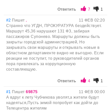
Ответить
7
1
#2
Пишет
.
11 ФЕВ 02:20
Странно что УГДН, ПРОКУРАТУРА бездействует.
Маршрут 45,36 нарушают 131 ФЗ, забирая
пассажиров Супонево. Маршруты должны быть
закрыты городской администрацией, Но
закрывать свои маршруты и открывать новые в
областном департаменте видно не выгодно. Если
реакции не поступит, то руководителей органов
пора привлекать за коррупционную
составляющую.
Ответить
4
1
#1
Пишет
69875
11 ФЕВ 00:00
А вдруг к лету Чубчикова уволят,а жители будут
надеяться,Пусть зимой попробует как дойти до
Телецентра жителям