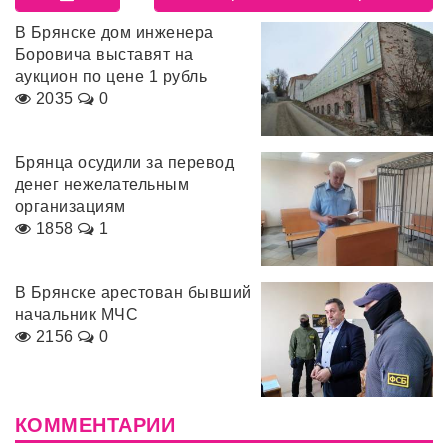
В Брянске дом инженера
Боровича выставят на
аукцион по цене 1 рубль
2035
0
Брянца осудили за перевод
денег нежелательным
организациям
1858
1
В Брянске арестован бывший
начальник МЧС
2156
0
КОММЕНТАРИИ