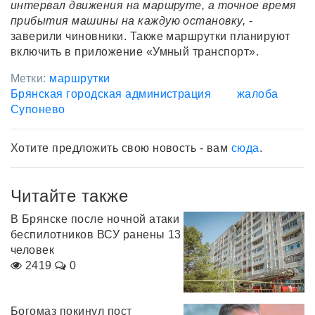
интервал движения на маршруте, а точное время
прибытия машины на каждую остановку,
-
заверили чиновники. Также маршрутки планируют
включить в приложение «Умный транспорт».
Метки:
маршрутки
Брянская городская администрация
жалоба
Супонево
Хотите предложить свою новость - вам
сюда
.
Читайте также
В Брянске после ночной атаки
беспилотников ВСУ ранены 13
человек
2419
0
Богомаз покинул пост