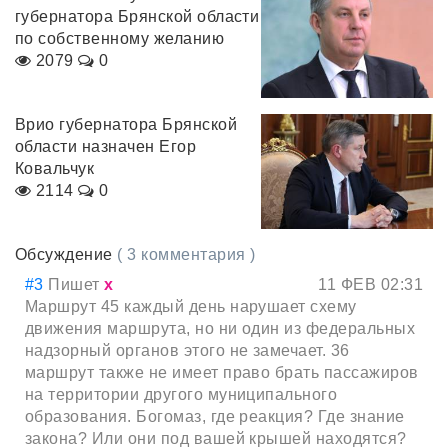
губернатора Брянской области
по собственному желанию
2079
0
Врио губернатора Брянской
области назначен Егор
Ковальчук
2114
0
Обсуждение
( 3 комментария )
#3
Пишет
х
11 ФЕВ 02:31
Маршрут 45 каждый день нарушает схему
движения маршрута, но ни один из федеральных
надзорный органов этого не замечает. 36
маршрут также не имеет право брать пассажиров
на территории другого муниципального
образования. Богомаз, где реакция? Где знание
закона? Или они под вашей крышей находятся?