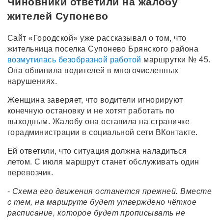
Чиновники ответили на жалобу
жителей Супонево
Сайт «Городской» уже рассказывал о том, что
жительница поселка Супонево Брянского района
возмутилась безобразной работой
маршрутки № 45.
Она обвинила водителей в многочисленных
нарушениях.
Женщина заверяет, что водители игнорируют
конечную остановку и не хотят работать по
выходным. Жалобу она оставила на страничке
горадминистрации в социальной сети ВКонтакте.
Ей ответили, что ситуация должна наладиться
летом. С июля маршрут станет обслуживать один
перевозчик.
-
Схема его движения останется прежней. Вместе
с тем, на маршруте будет утверждено чёткое
расписание, которое будет прописывать не