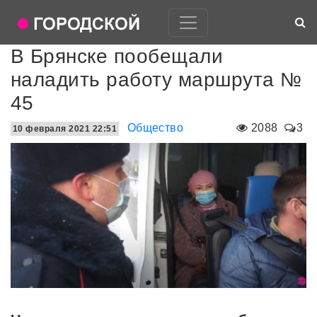
В Брянске пообещали
наладить работу маршрута №
45
Общество
2088
3
10 февраля 2021 22:51