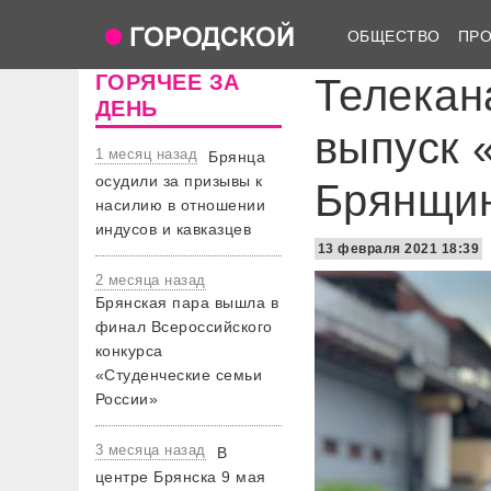
ОБЩЕСТВО
ПР
ГОРЯЧЕЕ ЗА
Телекан
ДЕНЬ
выпуск 
1 месяц назад
Брянца
осудили за призывы к
Брянщи
насилию в отношении
индусов и кавказцев
13 февраля 2021 18:39
2 месяца назад
Брянская пара вышла в
финал Всероссийского
конкурса
«Студенческие семьи
России»
3 месяца назад
В
центре Брянска 9 мая