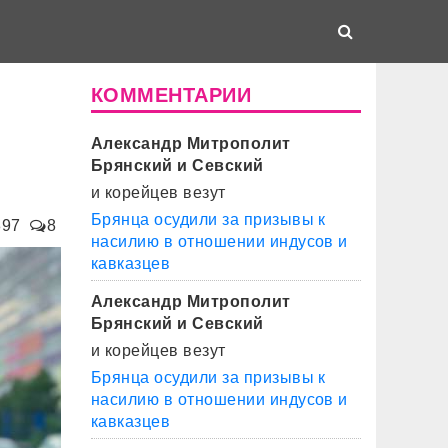
КОММЕНТАРИИ
Александр Митрополит
Брянский и Севский
и корейцев везут
Брянца осудили за призывы к
897
8
насилию в отношении индусов и
кавказцев
Александр Митрополит
Брянский и Севский
и корейцев везут
Брянца осудили за призывы к
насилию в отношении индусов и
кавказцев