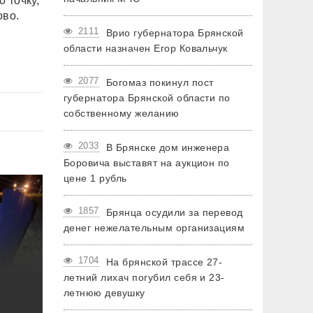
 точку,
ово.
2111
Врио губернатора Брянской
области назначен Егор Ковальчук
2077
Богомаз покинул пост
губернатора Брянской области по
собственному желанию
2033
В Брянске дом инженера
Боровича выставят на аукцион по
цене 1 рубль
1857
Брянца осудили за перевод
денег нежелательным организациям
1704
На брянской трассе 27-
летний лихач погубил себя и 23-
летнюю девушку