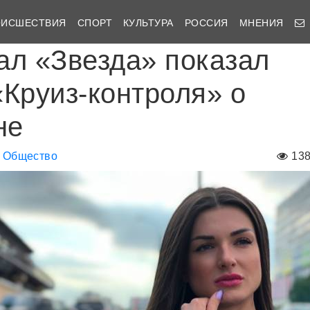
ОИСШЕСТВИЯ
СПОРТ
КУЛЬТУРА
РОССИЯ
МНЕНИЯ
ал «Звезда» показал
«Круиз-контроля» о
не
Общество
13