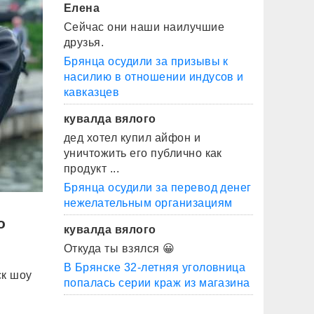
Елена
Сейчас они наши наилучшие
друзья.
Брянца осудили за призывы к
насилию в отношении индусов и
кавказцев
кувалда вялого
дед хотел купил айфон и
уничтожить его публично как
продукт ...
Брянца осудили за перевод денег
нежелательным организациям
о
кувалда вялого
Откуда ты взялся 😀
В Брянске 32-летняя уголовница
ск шоу
попалась серии краж из магазина