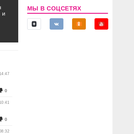
ч
МЫ В СОЦСЕТЯХ
 и
14:47
0
10:41
0
08:32