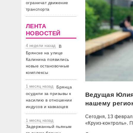
ограничат движение
транспорта
ЛЕНТА
НОВОСТЕЙ
4 недели назад
В
Брянске на улице
Калинина появились
новые остановочные
комплексы
1 месяц назад
Брянца
осудили за призывы к
Ведущая Юлия 
насилию в отношении
нашему регио
индусов и кавказцев
Сегодня, 13 феврал
1 месяц назад
«Круиз-контроль». 
Задержанный пьяным