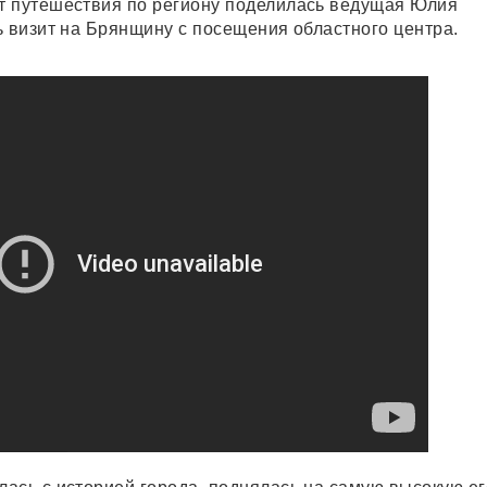
т путешествия по региону поделилась ведущая Юлия
ь визит на Брянщину с посещения областного центра.