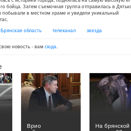
ась с историей города, поднялась на самую высокую его
го бойца. Затем съемочная группа отправилась в Дятьк
 побывали в местном храме и увидели уникальный
тас.
Брянская область
телеканал
звезда
свою новость - вам
сюда
.
е
Врио
На брянской