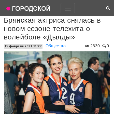
Брянская актриса снялась в
новом сезоне телехита о
волейболе «Дылды»
Общество
2830
0
15 февраля 2021 11:27