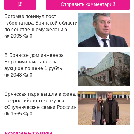
Богомаз покинул пост
губернатора Брянской области
по собственному желанию
2095
0
В Брянске дом инженера
Боровича выставят на
аукцион по цене 1 рубль
2048
0
Брянская пара вышла в финал
Всероссийского конкурса
«Студенческие семьи России»
1565
0
КОММЕНТАРИИ