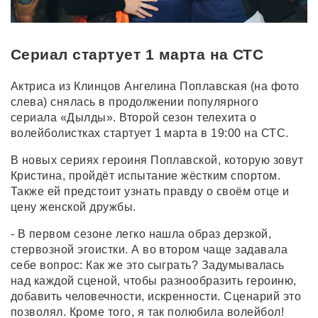
Сериал стартует 1 марта на СТС
Актриса из Клинцов Ангелина Поплавская (на фото
слева) снялась в продолжении популярного
сериала «Дылды». Второй сезон телехита о
волейболистках стартует 1 марта в 19:00 на СТС.
В новых сериях героиня Поплавской, которую зовут
Кристина, пройдёт испытание жёстким спортом.
Также ей предстоит узнать правду о своём отце и
цену женской дружбы.
- В первом сезоне легко нашла образ дерзкой,
стервозной эгоистки. А во втором чаще задавала
себе вопрос: Как же это сыграть? Задумывалась
над каждой сценой, чтобы разнообразить героиню,
добавить человечности, искренности. Сценарий это
позволял. Кроме того, я так полюбила волейбол!