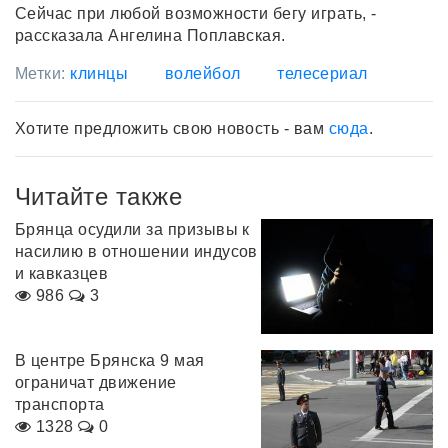
Сейчас при любой возможности бегу играть, -
рассказала Ангелина Поплавская.
Метки:
клинцы
волейбол
телесериал
Хотите предложить свою новость - вам
сюда
.
Читайте также
Брянца осудили за призывы к
насилию в отношении индусов
и кавказцев
986
3
В центре Брянска 9 мая
ограничат движение
транспорта
1328
0