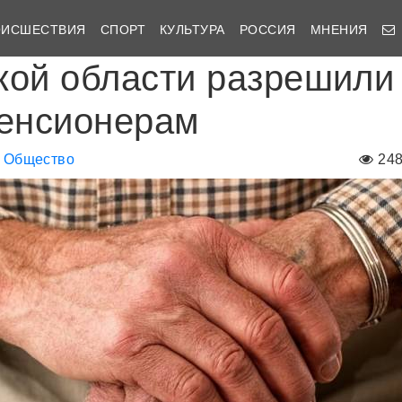
ОИСШЕСТВИЯ
СПОРТ
КУЛЬТУРА
РОССИЯ
МНЕНИЯ
кой области разрешили
пенсионерам
Общество
24