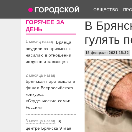
ОБЩЕСТВО
ПР
ГОРЯЧЕЕ ЗА
В Брянс
ДЕНЬ
гулять 
1 месяц назад
Брянца
осудили за призывы к
15 февраля 2021 15:32
насилию в отношении
индусов и кавказцев
2 месяца назад
Брянская пара вышла в
финал Всероссийского
конкурса
«Студенческие семьи
России»
3 месяца назад
В
центре Брянска 9 мая