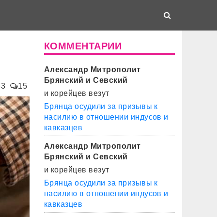
КОММЕНТАРИИ
Александр Митрополит
Брянский и Севский
83
15
и корейцев везут
Брянца осудили за призывы к
насилию в отношении индусов и
кавказцев
Александр Митрополит
Брянский и Севский
и корейцев везут
Брянца осудили за призывы к
насилию в отношении индусов и
кавказцев