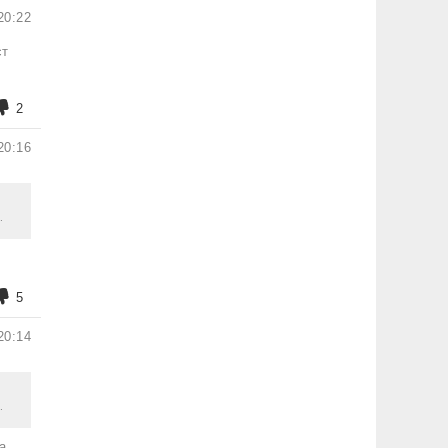
20:22
ст
2
20:16
.
5
20:14
.
а