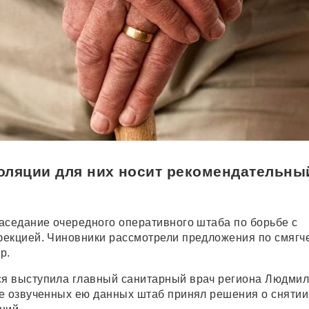
оляции для них носит рекомендательны
аседание очередного оперативного штаба по борьбе с
фекцией. Чиновники рассмотрели предложения по смягч
ер.
я выступила главный санитарный врач региона Людми
е озвученных ею данных штаб принял решения о снятии