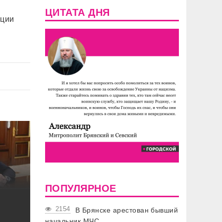
ЦИТАТА ДНЯ
яции
ПОПУЛЯРНОЕ
2154
В Брянске арестован бывший
начальник МЧС