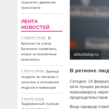
ограничат движение
транспорта
ЛЕНТА
НОВОСТЕЙ
4 недели назад
В
Брянске на улице
Калинина появились
новые остановочные
arbuztoday.ru
комплексы
В регионе люд
1 месяц назад
Брянца
осудили за призывы к
Сегодня, 19 феврал
насилию в отношении
пяти лучших регион
индусов и кавказцев
коронавируса через
председательством 
1 месяц назад
Задержанный пьяным
Вице-премьер отмет