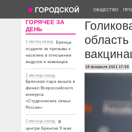
ОБЩЕСТВО
ПР
ГОРЯЧЕЕ ЗА
Голиков
ДЕНЬ
область
1 месяц назад
Брянца
осудили за призывы к
вакцина
насилию в отношении
индусов и кавказцев
19 февраля 2021 17:39
2 месяца назад
Брянская пара вышла в
финал Всероссийского
конкурса
«Студенческие семьи
России»
3 месяца назад
В
центре Брянска 9 мая