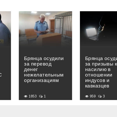
Брянца осудили
Брянца осуд
за перевод
за призывы 
денег
насилию в
С
нежелательным
отношении
организациям
индусов и
кавказцев
1853
1
959
3