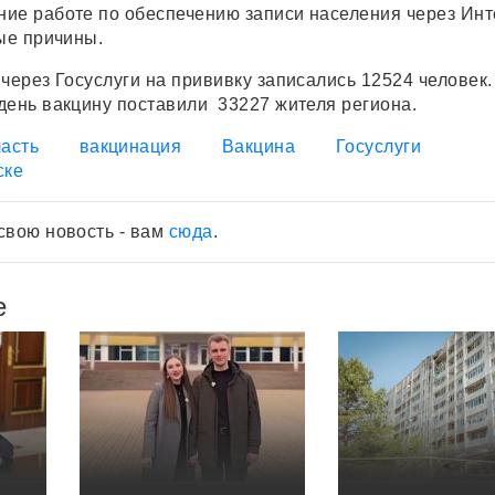
ие работе по обеспечению записи населения через Инт
ные причины.
через Госуслуги на прививку записались 12524 человек.
день вакцину поставили 33227 жителя региона.
асть
вакцинация
Вакцина
Госуслуги
ске
свою новость - вам
сюда
.
е