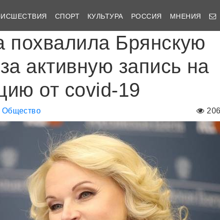
ОИСШЕСТВИЯ
СПОРТ
КУЛЬТУРА
РОССИЯ
МНЕНИЯ
а похвалила Брянскую
 за активную запись на
цию от covid-19
Общество
20