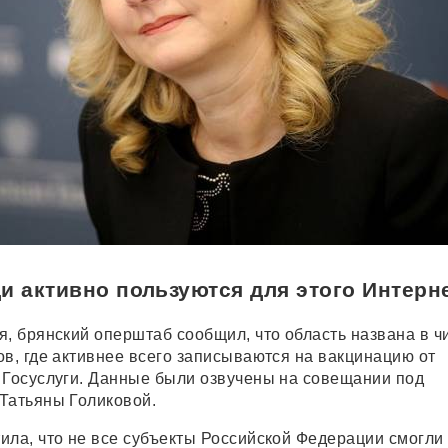
и активно пользуются для этого Интерн
я, брянский оперштаб сообщил, что область названа в ч
ов, где активнее всего записываются на вакцинацию от
 Госуслуги. Данные были озвучены на совещании под
Татьяны Голиковой.
ила, что не все субъекты Российской Федерации смогли