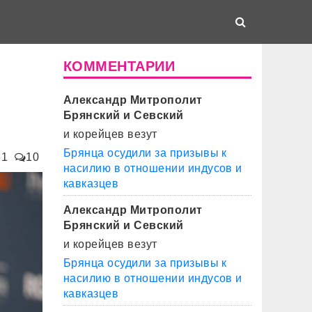
КОММЕНТАРИИ
Александр Митрополит
Брянский и Севский
и корейцев везут
Брянца осудили за призывы к
61
10
насилию в отношении индусов и
кавказцев
Александр Митрополит
Брянский и Севский
и корейцев везут
Брянца осудили за призывы к
насилию в отношении индусов и
кавказцев