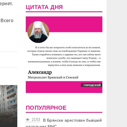
ернет.
ЦИТАТА ДНЯ
 Всего
ПОПУЛЯРНОЕ
2153
В Брянске арестован бывший
начальник МЧС