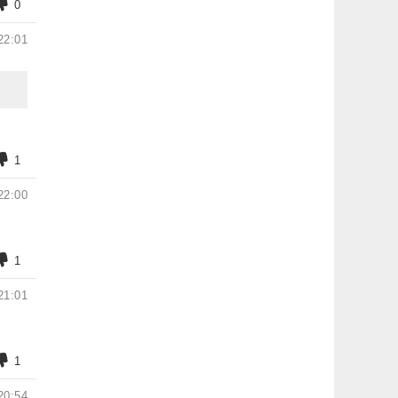
0
22:01
1
22:00
1
21:01
1
20:54