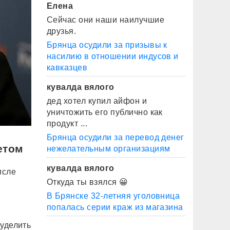
Елена
Сейчас они наши наилучшие
друзья.
Брянца осудили за призывы к
насилию в отношении индусов и
кавказцев
кувалда вялого
дед хотел купил айфон и
уничтожить его публично как
продукт ...
Брянца осудили за перевод денег
етом
нежелательным организациям
кувалда вялого
исле
Откуда ты взялся 😀
В Брянске 32-летняя уголовница
попалась серии краж из магазина
 уделить