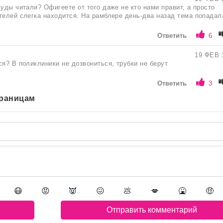
чуды читали? Офигеете от того даже не кто нами правит, а просто
телей слегка находится. На рамблере день-два назад тема попадал
Ответить
6
19 ФЕВ 
ся? В поликлиники не дозвониться, трубки не берут
Ответить
3
траницам
😷
😡
👿
😖
💩
💋
🤮
🤑