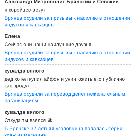
Александр Митрополит Брянский и Севский
и корейцев везут
Брянца осудили за призывы к насилию в отношении
индусов и кавказцев
Елена
Сейчас они наши наилучшие друзья.
Брянца осудили за призывы к насилию в отношении
индусов и кавказцев
кувалда вялого
дед хотел купил айфон и уничтожить его публично
как продукт ...
Брянца осудили за перевод денег нежелательным
организациям
кувалда вялого
Откуда ты взялся 😀
В Брянске 32-летняя уголовница попалась серии
краж из магазина