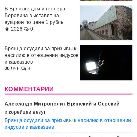
В Брянске дом инженера
Боровича выставят на
аукцион по цене 1 рубль
2026
0
Брянца осудили за призывы к
насилию в отношении индусов
и кавказцев
956
3
КОММЕНТАРИИ
Александр Митрополит Брянский и Севский
и корейцев везут
Брянца осудили за призывы к насилию в отношении
индусов и кавказцев