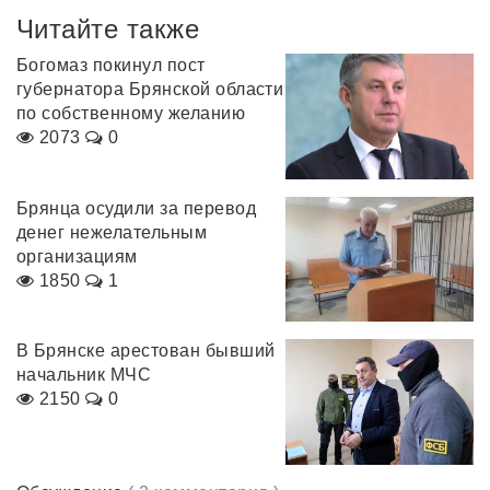
Читайте также
Богомаз покинул пост
губернатора Брянской области
по собственному желанию
2073
0
Брянца осудили за перевод
денег нежелательным
организациям
1850
1
В Брянске арестован бывший
начальник МЧС
2150
0