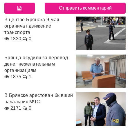
В центре Брянска 9 мая
ограничат движение
транспорта
1330
0
Брянца осудили за перевод
денег нежелательным
организациям
1875
1
В Брянске арестован бывший
начальник МЧС
2171
0