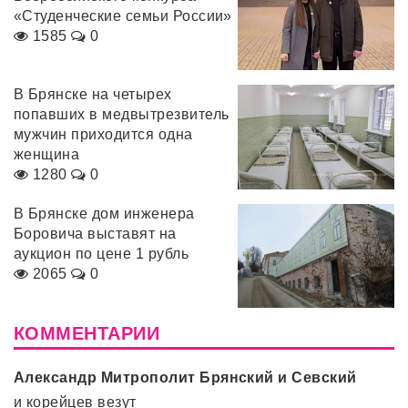
«Студенческие семьи России»
1585
0
В Брянске на четырех
попавших в медвытрезвитель
мужчин приходится одна
женщина
1280
0
В Брянске дом инженера
Боровича выставят на
аукцион по цене 1 рубль
2065
0
КОММЕНТАРИИ
Александр Митрополит Брянский и Севский
и корейцев везут