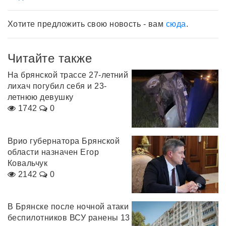
Хотите предложить свою новость - вам
сюда
.
Читайте также
На брянской трассе 27-летний
лихач погубил себя и 23-
летнюю девушку
1742
0
Врио губернатора Брянской
области назначен Егор
Ковальчук
2142
0
В Брянске после ночной атаки
беспилотников ВСУ ранены 13