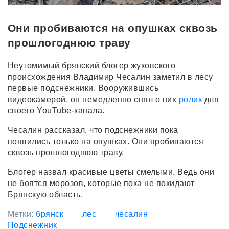
Они пробиваются на опушках сквозь
прошлогоднюю траву
Неутомимый брянский блогер жуковского
происхождения Владимир Чесалин заметил в лесу
первые подснежники. Вооружившись
видеокамерой, он немедленно снял о них
ролик
для
своего YouTube-канала.
Чесалин рассказал, что подснежники пока
появились только на опушках. Они пробиваются
сквозь прошлогоднюю траву.
Блогер назвал красивые цветы смелыми. Ведь они
не боятся морозов, которые пока не покидают
Брянскую область.
Метки:
брянск
лес
чесалин
Подснежник