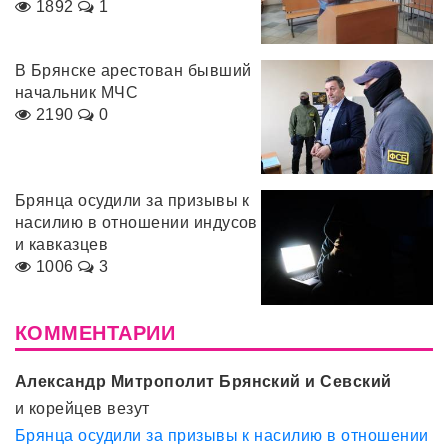
1892
1
В Брянске арестован бывший
начальник МЧС
2190
0
Брянца осудили за призывы к
насилию в отношении индусов
и кавказцев
1006
3
КОММЕНТАРИИ
Александр Митрополит Брянский и Севский
и корейцев везут
Брянца осудили за призывы к насилию в отношении