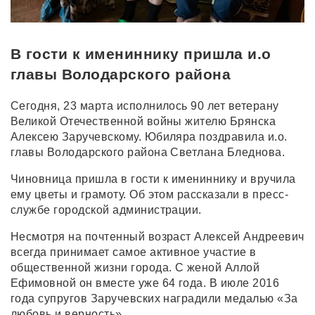
В гости к имениннику пришла и.о
главы Володарского района
Сегодня, 23 марта исполнилось 90 лет ветерану
Великой Отечественной войны жителю Брянска
Алексею Заручевскому. Юбиляра поздравила и.о.
главы Володарского района Светлана Бледнова.
Чиновница пришла в гости к имениннику и вручила
ему цветы и грамоту. Об этом рассказали в пресс-
службе городской администрации.
Несмотря на почтенный возраст Алексей Андреевич
всегда принимает самое активное участие в
общественной жизни города. С женой Аллой
Ефимовной он вместе уже 64 года. В июле 2016
года супругов Заручевских наградили медалью «За
любовь и верность».