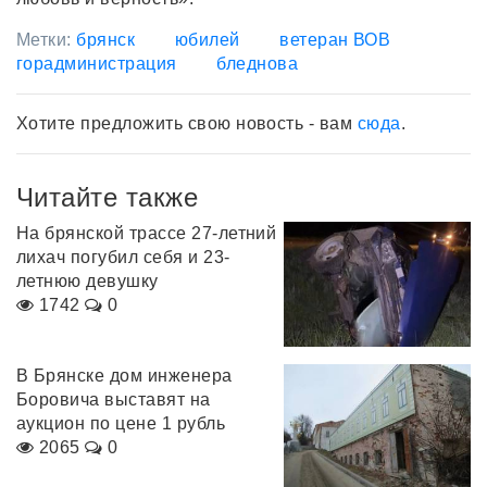
Метки:
брянск
юбилей
ветеран ВОВ
горадминистрация
бледнова
Хотите предложить свою новость - вам
сюда
.
Читайте также
На брянской трассе 27-летний
лихач погубил себя и 23-
летнюю девушку
1742
0
В Брянске дом инженера
Боровича выставят на
аукцион по цене 1 рубль
2065
0