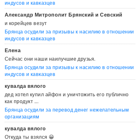
индусов и кавказцев
Александр Митрополит Брянский и Севский
и корейцев везут
Брянца осудили за призывы к насилию в отношении
индусов и кавказцев
Елена
Сейчас они наши наилучшие друзья.
Брянца осудили за призывы к насилию в отношении
индусов и кавказцев
кувалда вялого
дед хотел купил айфон и уничтожить его публично
как продукт ...
Брянца осудили за перевод денег нежелательным
организациям
кувалда вялого
Откуда ты взялся 😀