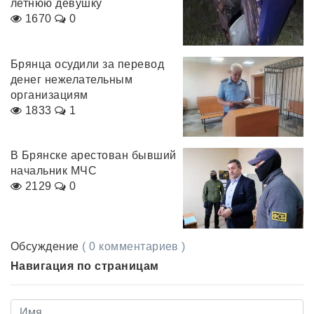
летнюю девушку
1670
0
Брянца осудили за перевод
денег нежелательным
организациям
1833
1
В Брянске арестован бывший
начальник МЧС
2129
0
Обсуждение
( 0 комментариев )
Навигация по страницам