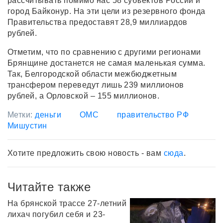
рассчитывать помимо нас 58 субъектов России и
город Байконур. На эти цели из резервного фонда
Правительства предоставят 28,9 миллиардов
рублей.
Отметим, что по сравнению с
другими регионами
Брянщине достанется не самая маленькая сумма.
Так, Белгородской области межбюджетным
трансфером переведут лишь 239 миллионов
рублей, а Орловской – 155 миллионов.
Метки:
деньги
ОМС
правительство РФ
Мишустин
Хотите предложить свою новость - вам
сюда
.
Читайте также
На брянской трассе 27-летний
лихач погубил себя и 23-