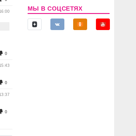
МЫ В СОЦСЕТЯХ
16:00
0
15:43
0
13:37
0