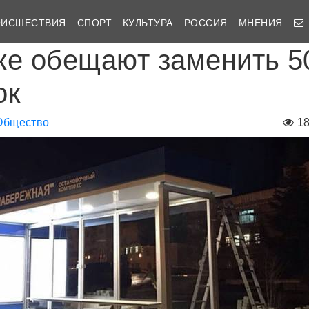
ОИСШЕСТВИЯ
СПОРТ
КУЛЬТУРА
РОССИЯ
МНЕНИЯ
ке обещают заменить 5
ок
Общество
1