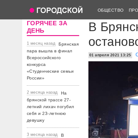
ОБЩЕСТВО
ПР
ГОРЯЧЕЕ ЗА
В Брянс
ДЕНЬ
останов
1 месяц назад
Брянская
пара вышла в финал
01 апреля 2021 13:25
Всероссийского
конкурса
«Студенческие семьи
России»
2 месяца назад
На
брянской трассе 27-
летний лихач погубил
себя и 23-летнюю
девушку
3 месяца назад
В