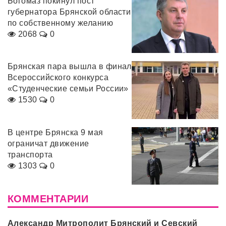
Богомаз покинул пост
губернатора Брянской области
по собственному желанию
2068
0
Брянская пара вышла в финал
Всероссийского конкурса
«Студенческие семьи России»
1530
0
В центре Брянска 9 мая
ограничат движение
транспорта
1303
0
КОММЕНТАРИИ
Александр Митрополит Брянский и Севский