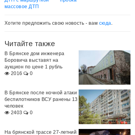
массовое ДТП
Хотите предложить свою новость - вам
сюда
.
Читайте также
В Брянске дом инженера
Боровича выставят на
аукцион по цене 1 рубль
2016
0
В Брянске после ночной атаки
беспилотников ВСУ ранены 13
человек
2403
0
На брянской трассе 27-летний