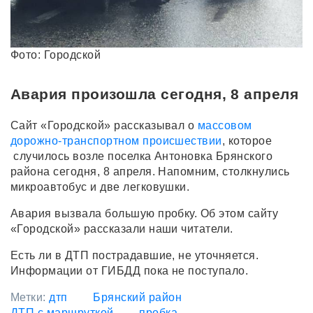
Фото: Городской
Авария произошла сегодня, 8 апреля
Сайт «Городской» рассказывал о
массовом
дорожно-транспортном происшествии
, которое
случилось возле поселка Антоновка Брянского
района сегодня, 8 апреля. Напомним, столкнулись
микроавтобус и две легковушки.
Авария вызвала большую пробку. Об этом сайту
«Городской» рассказали наши читатели.
Есть ли в ДТП пострадавшие, не уточняется.
Информации от ГИБДД пока не поступало.
Метки:
дтп
Брянский район
ДТП с маршруткой
пробка