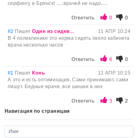
серфингу в Брянск! .....врачей не надо.....
Ответить
0
0
#2
Пишет
Один из сидев...
11 АПР 10:24
В 4 поликлинике это норма сидеть около кабинета
врача несколько часов
Ответить
6
0
#1
Пишет
Конь
11 АПР 10:15
А это и есть оптимизация. Сами принимают, сами
пишут. Бедные врачи, все шишки в них
Ответить
3
2
Навигация по страницам