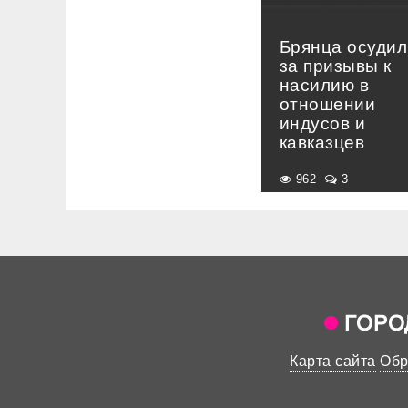
Брянца осудил
за призывы к
насилию в
отношении
индусов и
кавказцев
962
3
Карта сайта
Обр