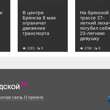
и
В центре
На брянской
Брянска 9 мая
трассе 27-
ограничат
летний лиха
движение
погубил себя
транспорта
23-летнюю
девушку
1315
0
1704
0
атная связь
О проекте