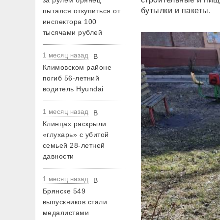
за рулем брянец
бутылки и пакеты.
пытался откупиться от
инспектора 100
тысячами рублей
1 месяц назад
В
Климовском районе
погиб 56-летний
водитель Hyundai
1 месяц назад
В
Клинцах раскрыли
«глухарь» с убитой
семьей 28-летней
давности
1 месяц назад
В
Брянске 549
выпускников стали
медалистами