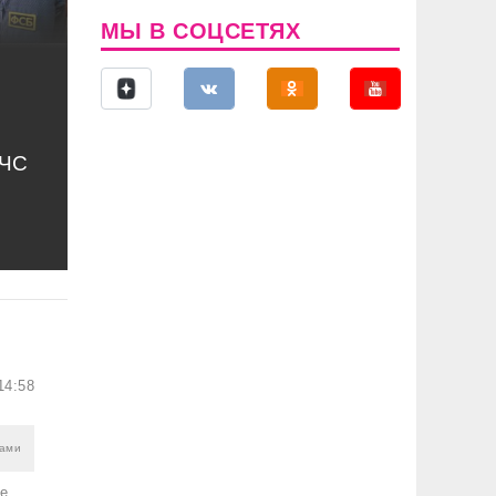
МЫ В СОЦСЕТЯХ
МЧС
14:58
Сами
не