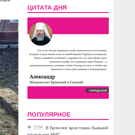
ЦИТАТА ДНЯ
ПОПУЛЯРНОЕ
2154
В Брянске арестован бывший
начальник МЧС