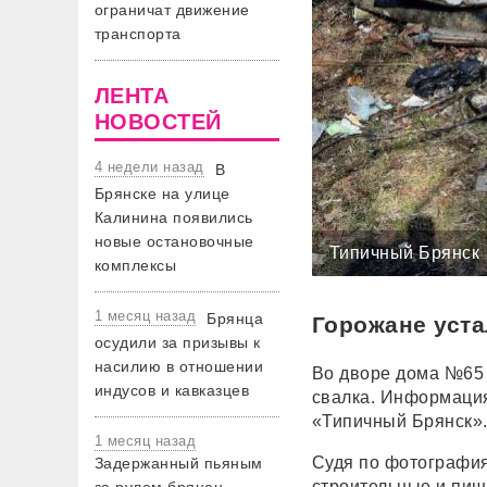
ограничат движение
транспорта
ЛЕНТА
НОВОСТЕЙ
4 недели назад
В
Брянске на улице
Калинина появились
новые остановочные
Типичный Брянск
комплексы
1 месяц назад
Брянца
Горожане уста
осудили за призывы к
насилию в отношении
Во дворе дома №65 
индусов и кавказцев
свалка. Информация
«Типичный Брянск»
1 месяц назад
Судя по фотография
Задержанный пьяным
строительные и пищ