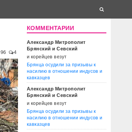
КОММЕНТАРИИ
Александр Митрополит
Брянский и Севский
096
4
и корейцев везут
Брянца осудили за призывы к
насилию в отношении индусов и
кавказцев
Александр Митрополит
Брянский и Севский
и корейцев везут
Брянца осудили за призывы к
насилию в отношении индусов и
кавказцев