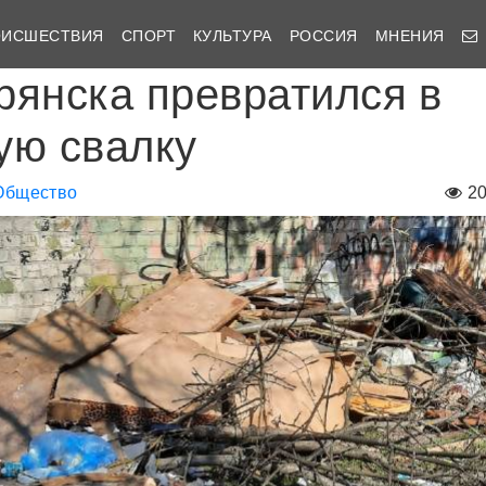
ОИСШЕСТВИЯ
СПОРТ
КУЛЬТУРА
РОССИЯ
МНЕНИЯ
рянска превратился в
ую свалку
Общество
2