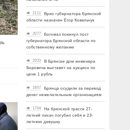
2111
Врио губернатора Брянской
области назначен Егор Ковальчук
2077
Богомаз покинул пост
губернатора Брянской области по
зь
собственному желанию
2033
В Брянске дом инженера
Боровича выставят на аукцион по
цене 1 рубль
1857
Брянца осудили за перевод
денег нежелательным организациям
1704
На брянской трассе 27-
летний лихач погубил себя и 23-
летнюю девушку