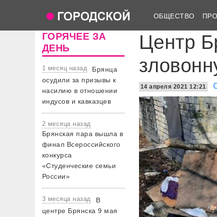
ОБЩЕСТВО
ПР
ГОРЯЧЕЕ ЗА
Центр Б
ДЕНЬ
зловонн
1 месяц назад
Брянца
осудили за призывы к
14 апреля 2021 12:21
насилию в отношении
индусов и кавказцев
2 месяца назад
Брянская пара вышла в
финал Всероссийского
конкурса
«Студенческие семьи
России»
3 месяца назад
В
центре Брянска 9 мая