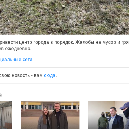
ривести центр города в порядок. Жалобы на мусор и гря
ев ежедневно.
циальные сети
свою новость - вам
сюда
.
е