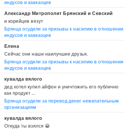
индусов и кавказцев
Александр Митрополит Брянский и Севский
и корейцев везут
Брянца осудили за призывы к насилию в отношении
индусов и кавказцев
Елена
Сейчас они наши наилучшие друзья.
Брянца осудили за призывы к насилию в отношении
индусов и кавказцев
кувалда вялого
дед хотел купил айфон и уничтожить его публично
как продукт ...
Брянца осудили за перевод денег нежелательным
организациям
кувалда вялого
Откуда ты взялся 😀