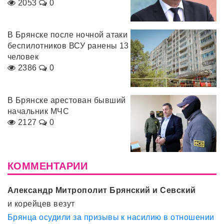
2053
0
В Брянске после ночной атаки
беспилотников ВСУ ранены 13
человек
2386
0
В Брянске арестован бывший
начальник МЧС
2127
0
КОММЕНТАРИИ
Александр Митрополит Брянский и Севский
и корейцев везут
Брянца осудили за призывы к насилию в отношении