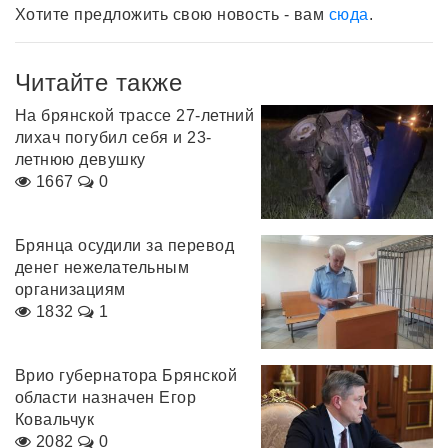
Хотите предложить свою новость - вам
сюда
.
Читайте также
На брянской трассе 27-летний
лихач погубил себя и 23-
летнюю девушку
1667
0
Брянца осудили за перевод
денег нежелательным
организациям
1832
1
Врио губернатора Брянской
области назначен Егор
Ковальчук
2082
0