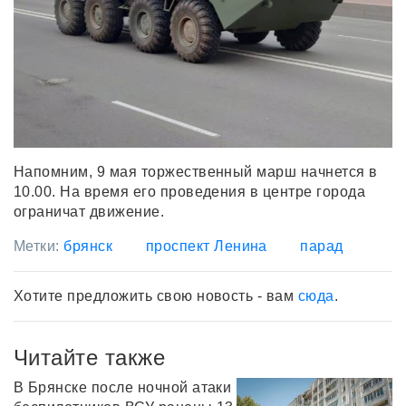
Напомним, 9 мая торжественный марш начнется в
10.00. На время его проведения в центре города
ограничат движение.
Метки:
брянск
проспект Ленина
парад
Хотите предложить свою новость - вам
сюда
.
Читайте также
В Брянске после ночной атаки