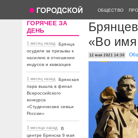
ОБЩЕСТВО
ПР
ГОРЯЧЕЕ ЗА
Брянцев
ДЕНЬ
«Во имя
1 месяц назад
Брянца
осудили за призывы к
Об
12 мая 2021 14:30
насилию в отношении
индусов и кавказцев
1 месяц назад
Брянская
пара вышла в финал
Всероссийского
конкурса
«Студенческие семьи
России»
3 месяца назад
В
центре Брянска 9 мая