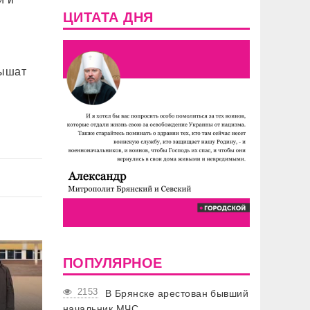
ЦИТАТА ДНЯ
лышат
ПОПУЛЯРНОЕ
2153
В Брянске арестован бывший
начальник МЧС