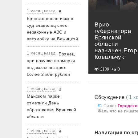
1 месяц назад
В
Брянске после иска в
Врио
суд владелец снес
губернатора
незаконные АЗС и
Брянской
автомойку на Бежицкой
области
назначен Егор
1 месяц назад
Брянец
Ковальчук
при покупке иномарки
под заказ потерял
2109
0
более 2 млн рублей
1 месяц назад
В
Майском парке
Обсуждение
( 1 
отметили День
#1
Пишет
Городско
образования Брянской
Жаль что не пишите,
области
1 месяц назад
В
Навигация по с