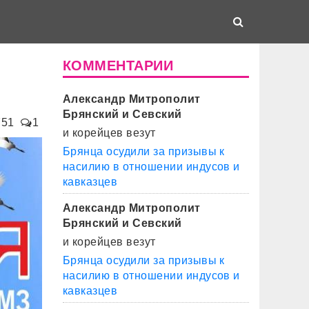
КОММЕНТАРИИ
Александр Митрополит
Брянский и Севский
751
1
и корейцев везут
Брянца осудили за призывы к
насилию в отношении индусов и
кавказцев
Александр Митрополит
Брянский и Севский
и корейцев везут
Брянца осудили за призывы к
насилию в отношении индусов и
кавказцев