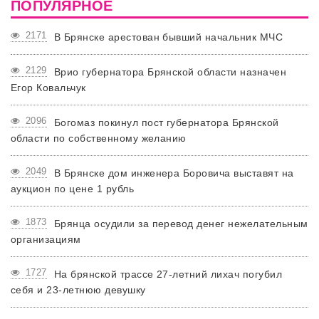
ПОПУЛЯРНОЕ
2171
В Брянске арестован бывший начальник МЧС
2129
Врио губернатора Брянской области назначен
Егор Ковальчук
2096
Богомаз покинул пост губернатора Брянской
области по собственному желанию
2049
В Брянске дом инженера Боровича выставят на
аукцион по цене 1 рубль
1873
Брянца осудили за перевод денег нежелательным
организациям
1727
На брянской трассе 27-летний лихач погубил
себя и 23-летнюю девушку