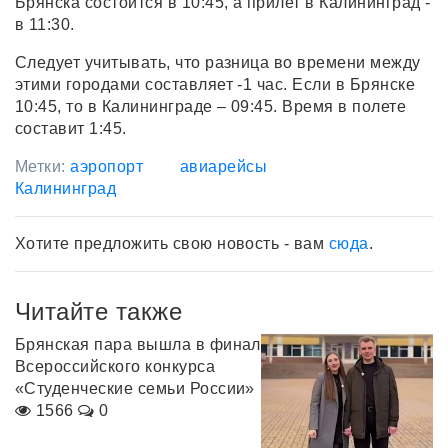
Брянска состоится в 10:45, а прилет в Калининград -
в 11:30.
Следует учитывать, что разница во времени между
этими городами составляет -1 час. Если в Брянске
10:45, то в Калининграде – 09:45. Время в полете
составит 1:45.
Метки:
аэропорт
авиарейсы
Калининград
Хотите предложить свою новость - вам
сюда
.
Читайте также
Брянская пара вышла в финал
Всероссийского конкурса
«Студенческие семьи России»
1566
0