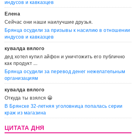
индусов и кавказцев
Елена
Сейчас они наши наилучшие друзья.
Брянца осудили за призывы к насилию в отношении
индусов и кавказцев
кувалда вялого
дед хотел купил айфон и уничтожить его публично
как продукт ...
Брянца осудили за перевод денег нежелательным
организациям
кувалда вялого
Откуда ты взялся 😀
В Брянске 32-летняя уголовница попалась серии
краж из магазина
ЦИТАТА ДНЯ