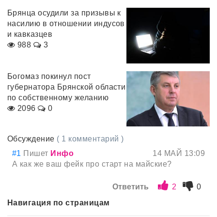
Брянца осудили за призывы к
насилию в отношении индусов
и кавказцев
988
3
Богомаз покинул пост
губернатора Брянской области
по собственному желанию
2096
0
Обсуждение
( 1 комментарий )
#1
Пишет
Инфo
14 МАЙ 13:09
А как же ваш фейк про старт на майские?
Ответить
2
0
Навигация по страницам