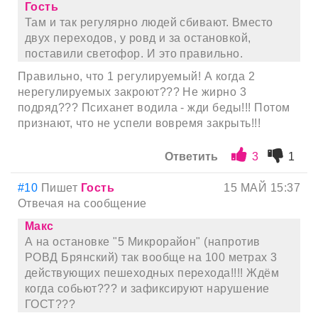
Гость
Там и так регулярно людей сбивают. Вместо
двух переходов, у ровд и за остановкой,
поставили светофор. И это правильно.
Правильно, что 1 регулируемый! А когда 2
нерегулируемых закроют??? Не жирно 3
подряд??? Психанет водила - жди беды!!! Потом
признают, что не успели вовремя закрыть!!!
Ответить
3
1
#10
Пишет
Гость
15 МАЙ 15:37
Отвечая на сообщение
Макс
А на остановке "5 Микрорайон" (напротив
РОВД Брянский) так вообще на 100 метрах 3
действующих пешеходных перехода!!!! Ждём
когда собьют??? и зафиксируют нарушение
ГОСТ???