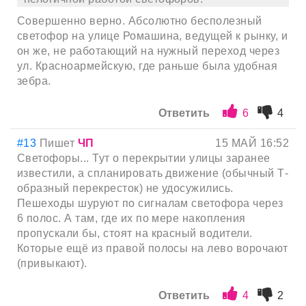
Совершенно верно. Абсолютно бесполезный
светофор на улице Ромашина, ведущей к рынку, и
он же, не работающий на нужный переход через
ул. Красноармейскую, где раньше была удобная
зебра.
Ответить
6
4
#13
Пишет
ЧП
15 МАЙ 16:52
Светофоры... Тут о перекрытии улицы заранее
известили, а спланировать движение (обычный Т-
образный перекресток) не удосужились.
Пешеходы шуруют по сигналам светофора через
6 полос. А там, где их по мере накопления
пропускали бы, стоят на красный водители.
Которые ещё из правой полосы на лево ворочают
(привыкают).
Ответить
4
2