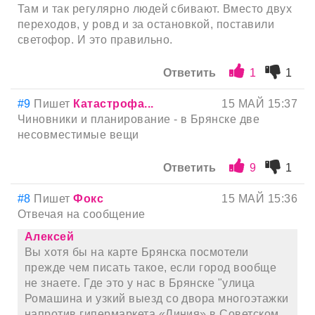
Там и так регулярно людей сбивают. Вместо двух
переходов, у ровд и за остановкой, поставили
светофор. И это правильно.
Ответить
1
1
#9
Пишет
Катастрофа...
15 МАЙ 15:37
Чиновники и планирование - в Брянске две
несовместимые вещи
Ответить
9
1
#8
Пишет
Фокс
15 МАЙ 15:36
Отвечая на сообщение
Алексей
Вы хотя бы на карте Брянска посмотели
прежде чем писать такое, если город вообще
не знаете. Где это у нас в Брянске "улица
Ромашина и узкий выезд со двора многоэтажки
напротив гипермаркета «Линия» в Советском