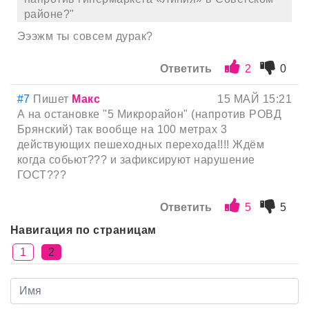
районе?"
Эээжм ты совсем дурак?
Ответить
2
0
#7
Пишет
Макс
15 МАЙ 15:21
А на остановке "5 Микрорайон" (напротив РОВД
Брянский) так вообще на 100 метрах 3
действующих пешеходных перехода!!!! Ждём
когда собьют??? и зафиксируют нарушение
ГОСТ???
Ответить
5
5
Навигация по страницам
1
2