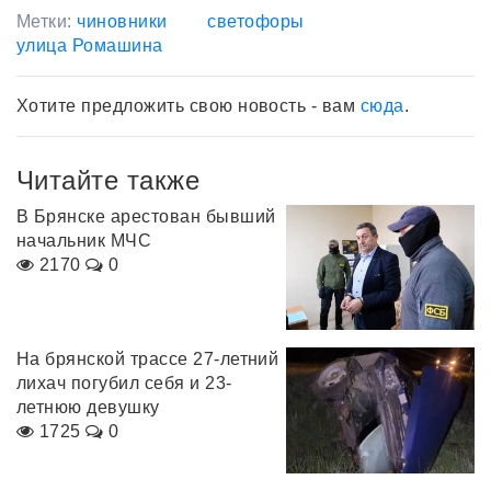
Метки:
чиновники
светофоры
улица Ромашина
Хотите предложить свою новость - вам
сюда
.
Читайте также
В Брянске арестован бывший
начальник МЧС
2170
0
На брянской трассе 27-летний
лихач погубил себя и 23-
летнюю девушку
1725
0