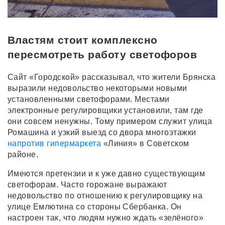
Властям стоит комплексно
пересмотреть работу светофоров
Сайт «Городской» рассказывал, что жители Брянска
выразили недовольство некоторыми новыми
установленными светофорами. Местами
электронные регулировщики установили, там где
они совсем ненужны. Тому примером служит улица
Ромашина и узкий выезд со двора многоэтажки
напротив гипермаркета
«Линия» в Советском
районе.
Имеются претензии и к уже давно существующим
светофорам. Часто горожане выражают
недовольство по отношению к регулировщику на
улице Емлютина со стороны Сбербанка. Он
настроен так, что людям нужно ждать «зелёного»