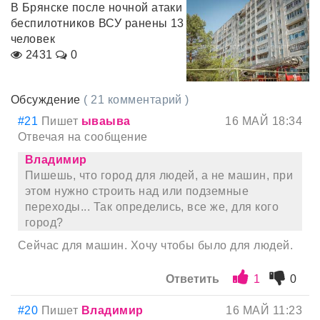
В Брянске после ночной атаки
беспилотников ВСУ ранены 13
человек
2431
0
Обсуждение
( 21 комментарий )
#21
Пишет
ываыва
16 МАЙ 18:34
Отвечая на сообщение
Владимир
Пишешь, что город для людей, а не машин, при
этом нужно строить над или подземные
переходы... Так определись, все же, для кого
город?
Сейчас для машин. Хочу чтобы было для людей.
Ответить
1
0
#20
Пишет
Владимир
16 МАЙ 11:23