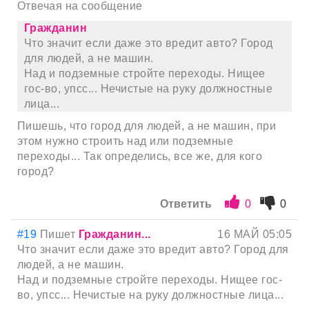
Отвечая на сообщение
Гражданин
Что значит если даже это вредит авто? Город
для людей, а не машин.
Над и подземные стройте переходы. Нищее
гос-во, упсс... Нечистые на руку должностные
лица...
Пишешь, что город для людей, а не машин, при
этом нужно строить над или подземные
переходы... Так определись, все же, для кого
город?
Ответить
0
0
#19
Пишет
Гражданин...
16 МАЙ 05:05
Что значит если даже это вредит авто? Город для
людей, а не машин.
Над и подземные стройте переходы. Нищее гос-
во, упсс... Нечистые на руку должностные лица...