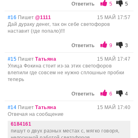
Ответить
5
5
#16
Пишет
@1111
15 МАЙ 17:57
Дай дураку денег, так он себе светофоров
наставит (где попало)!!!
Ответить
9
3
#15
Пишет
Татьяна
15 МАЙ 17:47
Улица Фокина стоит из-за этих светофоров
влепили где совсем не нужно сплошные пробки
теперь
Ответить
6
4
#14
Пишет
Татьяна
15 МАЙ 17:40
Отвечая на сообщение
6184161
пишут о двух разных местах с, мягко говоря,
нелогичной работой светофоров.