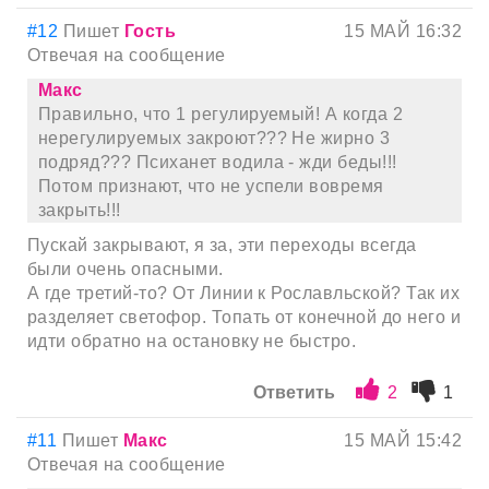
#12
Пишет
Гость
15 МАЙ 16:32
Отвечая на сообщение
Макс
Правильно, что 1 регулируемый! А когда 2
нерегулируемых закроют??? Не жирно 3
подряд??? Психанет водила - жди беды!!!
Потом признают, что не успели вовремя
закрыть!!!
Пускай закрывают, я за, эти переходы всегда
были очень опасными.
А где третий-то? От Линии к Рославльской? Так их
разделяет светофор. Топать от конечной до него и
идти обратно на остановку не быстро.
Ответить
2
1
#11
Пишет
Макс
15 МАЙ 15:42
Отвечая на сообщение