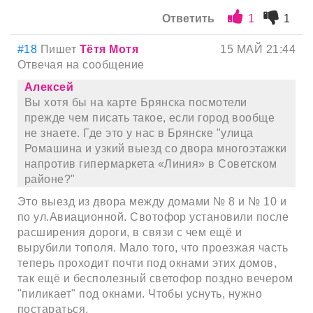
Ответить
1
1
#18
Пишет
Tётя Мотя
15 МАЙ 21:44
Отвечая на сообщение
Алексей
Вы хотя бы на карте Брянска посмотели
прежде чем писать такое, если город вообще
не знаете. Где это у нас в Брянске "улица
Ромашина и узкий выезд со двора многоэтажки
напротив гипермаркета «Линия» в Советском
районе?"
Это выезд из двора между домами № 8 и № 10 и
по ул.Авиационной. Свотофор установили после
расширения дороги, в связи с чем ещё и
вырубили тополя. Мало того, что проезжая часть
теперь проходит почти под окнами этих домов,
так ещё и бесполезный светофор поздно вечером
"пиликает" под окнами. Чтобы уснуть, нужно
постараться.