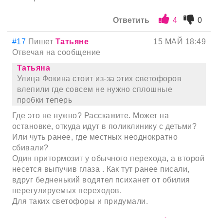
Ответить
4
0
#17
Пишет
Татьяне
15 МАЙ 18:49
Отвечая на сообщение
Татьяна
Улица Фокина стоит из-за этих светофоров
влепили где совсем не нужно сплошные
пробки теперь
Где это не нужно? Расскажите. Может на
остановке, откуда идут в поликлинику с детьми?
Или чуть ранее, где местных неоднократно
сбивали?
Один притормозит у обычного перехода, а второй
несется выпучив глаза . Как тут ранее писали,
вдруг бедненький водятел психанет от обилия
нерегулируемых переходов.
Для таких светофоры и придумали.