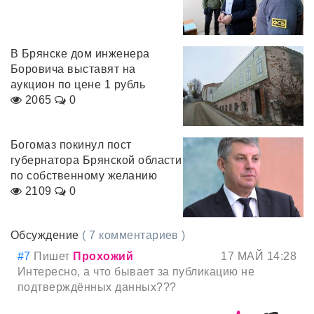
В Брянске дом инженера
Боровича выставят на
аукцион по цене 1 рубль
2065
0
Богомаз покинул пост
губернатора Брянской области
по собственному желанию
2109
0
Обсуждение
( 7 комментариев )
#7
Пишет
Прохожий
17 МАЙ 14:28
Интересно, а что бывает за публикацию не
подтверждённых данных???