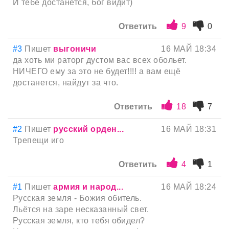
И тебе достанется, бог видит)
Ответить
9
0
#3
Пишет
выгоничи
16 МАЙ 18:34
да хоть ми раторг дустом вас всех обольет.
НИЧЕГО ему за это не будет!!!! а вам ещё
достанется, найдут за что.
Ответить
18
7
#2
Пишет
русский орден...
16 МАЙ 18:31
Трепещи иго
Ответить
4
1
#1
Пишет
армия и народ...
16 МАЙ 18:24
Русская земля - Божия обитель.
Льётся на заре несказанный свет.
Русская земля, кто тебя обидел?