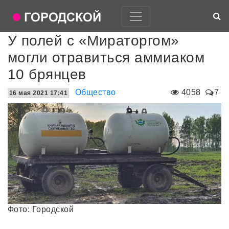
У полей с «Мираторгом»
могли отравиться аммиаком
10 брянцев
Общество
4058
7
16 мая 2021 17:41
Фото: Городской