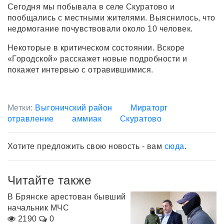
Сегодня мы побывала в селе Скуратово и
пообщались с местными жителями. Выяснилось, что
недомогание почувствовали около 10 человек.
Некоторые в критическом состоянии. Вскоре
«Городской» расскажет новые подробности и
покажет интервью с отравившимися.
Метки:
Выгоничский район
Мираторг
отравление
аммиак
Скуратово
Хотите предложить свою новость - вам
сюда
.
Читайте также
В Брянске арестован бывший
начальник МЧС
2190
0