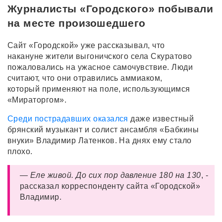
Журналисты «Городского» побывали
на месте произошедшего
Сайт «Городской» уже рассказывал, что
накануне жители выгоничского села Скуратово
пожаловались на ужасное самочувствие. Люди
считают, что они отравились аммиаком,
который применяют на поле, использующимся
«Мираторгом».
Среди пострадавших оказался
даже известный
брянский музыкант и солист ансамбля «Бабкины
внуки» Владимир Латенков. На днях ему стало
плохо.
— Еле живой. До сих пор давление 180 на 130
, -
рассказал корреспонденту сайта «Городской»
Владимир.