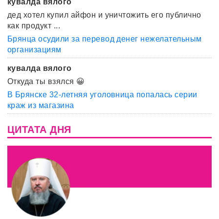
кувалда вялого
дед хотел купил айфон и уничтожить его публично
как продукт ...
Брянца осудили за перевод денег нежелательным
организациям
кувалда вялого
Откуда ты взялся 😀
В Брянске 32-летняя уголовница попалась серии
краж из магазина
ЦИТАТА ДНЯ