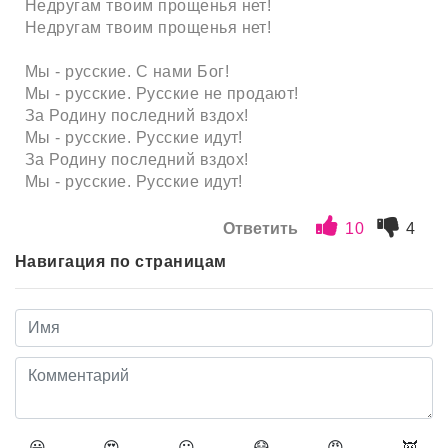
Недругам твоим прощенья нет!
Недругам твоим прощенья нет!
Мы - русские. С нами Бог!
Мы - русские. Русские не продают!
За Родину последний вздох!
Мы - русские. Русские идут!
За Родину последний вздох!
Мы - русские. Русские идут!
Ответить
10
4
Навигация по страницам
😀
😍
😛
😷
😡
👿