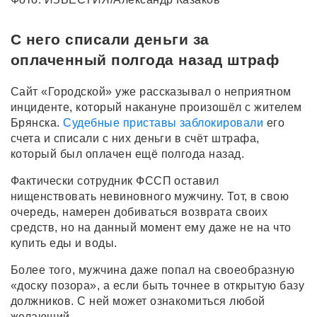
С него списали деньги за
оплаченный полгода назад штраф
Сайт «Городской» уже рассказывал о неприятном
инциденте, который накануне произошёл с жителем
Брянска.
Судебные приставы заблокировали
его
счета и списали с них деньги в счёт штрафа,
который был оплачен ещё полгода назад.
Фактически сотрудник ФССП оставил
нищенствовать невиновного мужчину. Тот, в свою
очередь, намерен добиваться возврата своих
средств, но на данный момент ему даже не на что
купить еды и воды.
Более того, мужчина даже попал на своеобразную
«доску позора», а если быть точнее в открытую базу
должников. С ней может ознакомиться любой
желающий.