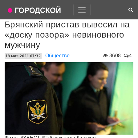
Брянский пристав вывесил на
«доску позора» невиновного
мужчину
Общество
3608
4
18 мая 2021 07:32
Фото: ИЗВЕСТИЯ/Александр Казаков