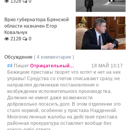
1328
0
Врио губернатора Брянской
области назначен Егор
Ковальчук
2128
0
Обсуждение
( 4 комментария )
#4
Пишет
Отрицательный...
18 МАЙ 13:17
Бежицкие приставы творят что хотят и нет на них
управы! Средства со счетов списывают сразу, не
направляя должникам постановления о
возбуждении исполнительного производства.
Должник не имеет даже возможности
добровольно погасить долг. В этом отделении это
стало нормой, особенно у пристава Надденной.
Многочисленные жалобы на действия пристава
районная прокуратура оставляет вообще без
какого-либо ответа.