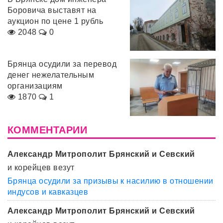
Боровича выставят на
аукцион по цене 1 рубль
2048
0
Брянца осудили за перевод
денег нежелательным
организациям
1870
1
КОММЕНТАРИИ
Александр Митрополит Брянский и Севский
и корейцев везут
Брянца осудили за призывы к насилию в отношении
индусов и кавказцев
Александр Митрополит Брянский и Севский