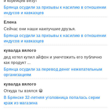
и корейцев везут
Брянца осудили за призывы к насилию в отношении
индусов и кавказцев
Елена
Сейчас они наши наилучшие друзья.
Брянца осудили за призывы к насилию в отношении
индусов и кавказцев
кувалда вялого
дед хотел купил айфон и уничтожить его публично
как продукт ...
Брянца осудили за перевод денег нежелательным
организациям
кувалда вялого
Откуда ты взялся 😀
В Брянске 32-летняя уголовница попалась серии
краж из магазина