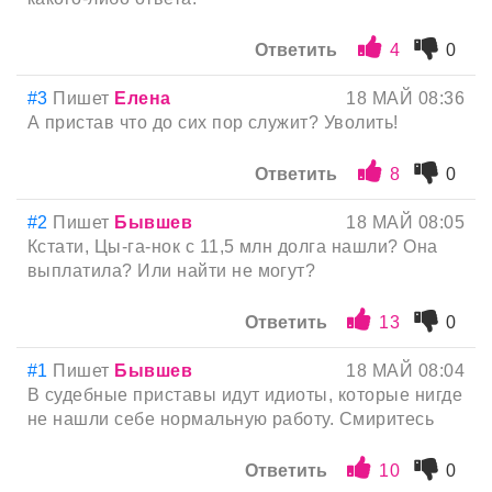
Ответить
4
0
#3
Пишет
Елена
18 МАЙ 08:36
А пристав что до сих пор служит? Уволить!
Ответить
8
0
#2
Пишет
Бывшев
18 МАЙ 08:05
Кстати, Цы-га-нок с 11,5 млн долга нашли? Она
выплатила? Или найти не могут?
Ответить
13
0
#1
Пишет
Бывшев
18 МАЙ 08:04
В судебные приставы идут идиоты, которые нигде
не нашли себе нормальную работу. Смиритесь
Ответить
10
0