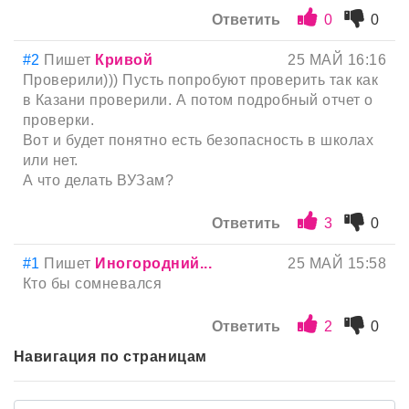
Ответить
0
0
#2
Пишет
Кривой
25 МАЙ 16:16
Проверили))) Пусть попробуют проверить так как
в Казани проверили. А потом подробный отчет о
проверки.
Вот и будет понятно есть безопасность в школах
или нет.
А что делать ВУЗам?
Ответить
3
0
#1
Пишет
Иногородний...
25 МАЙ 15:58
Кто бы сомневался
Ответить
2
0
Навигация по страницам