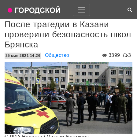
После трагедии в Казани
проверили безопасность школ
Брянска
Общество
3399
3
25 мая 2021 14:26
© РИА Новости / Максим Богодвид