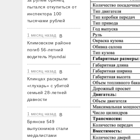
за рулем брянец
пытался откупиться от
инспектора 100
тысячами рублей
1 месяц назад
В
Климовском районе
погиб 56-летний
водитель Hyundai
1 месяц назад
В
Клинцах раскрыли
«глухарь» с убитой
семьей 28-летней
давности
1 месяц назад
В
Брянске 549
выпускников стали
медалистами