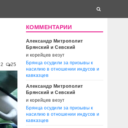
КОММЕНТАРИИ
Александр Митрополит
Брянский и Севский
и корейцев везут
Брянца осудили за призывы к
42
25
насилию в отношении индусов и
кавказцев
Александр Митрополит
Брянский и Севский
и корейцев везут
Брянца осудили за призывы к
насилию в отношении индусов и
кавказцев