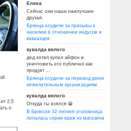
Елена
Сейчас они наши наилучшие
друзья.
Брянца осудили за призывы к
насилию в отношении индусов и
кавказцев
кувалда вялого
дед хотел купил айфон и
уничтожить его публично как
продукт ...
ой
Брянца осудили за перевод денег
нежелательным организациям
кувалда вялого
ит 2,5
Откуда ты взялся 😀
ать о
В Брянске 32-летняя уголовница
попалась серии краж из магазина