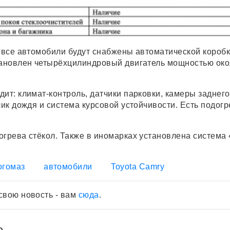
, все автомобили будут снабжены автоматической короб
тановлен четырёхцилиндровый двигатель мощностью око
ит: климат-контроль, датчики парковки, камеры заднего
чик дождя и система курсовой устойчивости. Есть подогр
огрева стёкол. Также в иномарках установлена система
огомаз
автомобили
Toyota Camry
свою новость - вам
сюда
.
е