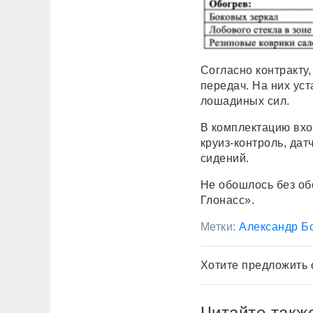
Согласно контракту
передач. На них ус
лошадиных сил.
В комплектацию вход
круиз-контроль, дат
сидений.
Не обошлось без об
Глонасс».
Метки:
Александр Б
Хотите предложить 
Читайте такж