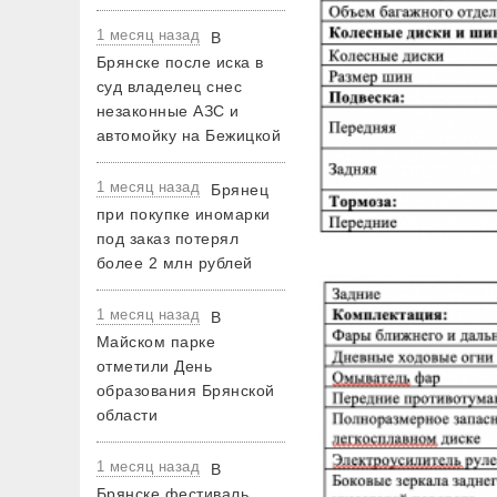
1 месяц назад
В
Брянске после иска в
суд владелец снес
незаконные АЗС и
автомойку на Бежицкой
1 месяц назад
Брянец
при покупке иномарки
под заказ потерял
более 2 млн рублей
1 месяц назад
В
Майском парке
отметили День
образования Брянской
области
1 месяц назад
В
Брянске фестиваль