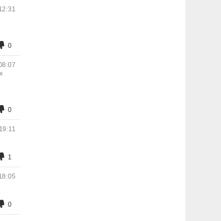
12:31
0
08:07
х
0
19:11
1
18:05
0