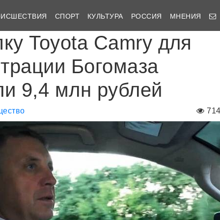
ОИСШЕСТВИЯ
СПОРТ
КУЛЬТУРА
РОССИЯ
МНЕНИЯ
пку Toyota Camry для
трации Богомаза
ли 9,4 млн рублей
щество
71