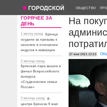
ОБЩЕСТВО
ПР
ГОРЯЧЕЕ ЗА
На поку
ДЕНЬ
админис
1 месяц назад
Брянца
осудили за призывы к
потрати
насилию в отношении
индусов и кавказцев
Об
27 мая 2021 13:21
2 месяца назад
Брянская пара вышла в
финал Всероссийского
конкурса
«Студенческие семьи
России»
3 месяца назад
В
центре Брянска 9 мая