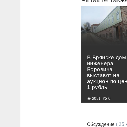
В Брянске дом
инженера
Боровича
выставят на
аукцион по це
1 рубль
2031
0
Обсуждение
( 25