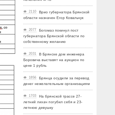
2110
Врио губернатора Брянской
области назначен Егор Ковальчук
2077
Богомаз покинул пост
губернатора Брянской области по
собственному желанию
2031
В Брянске дом инженера
Боровича выставят на аукцион по
цене 1 рубль
1856
Брянца осудили за перевод
денег нежелательным организациям
1703
На брянской трассе 27-
летний лихач погубил себя и 23-
летнюю девушку