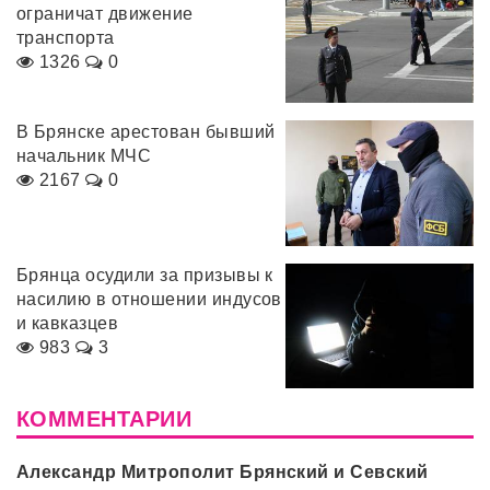
ограничат движение
транспорта
1326
0
В Брянске арестован бывший
начальник МЧС
2167
0
Брянца осудили за призывы к
насилию в отношении индусов
и кавказцев
983
3
КОММЕНТАРИИ
Александр Митрополит Брянский и Севский