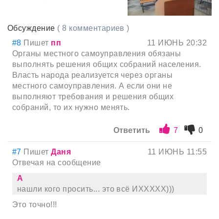
Обсуждение
( 8 комментариев )
#8
Пишет
пп
11 ИЮНЬ 20:32
Органы местного самоуправления обязаны
выполнять решения общих собраний населения.
Власть народа реализуется через органы
местного самоуправления. А если они не
выполняют требования и решения общих
собраний, то их нужно менять.
Ответить
7
0
#7
Пишет
Даня
11 ИЮНЬ 11:55
Отвечая на сообщение
А
нашли кого просить... это всё ИХХХХХ)))
Это точно!!!