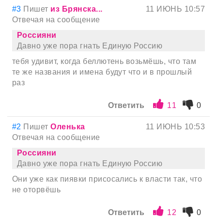
#3
Пишет
из Брянска...
11 ИЮНЬ 10:57
Отвечая на сообщение
Россияни
Давно уже пора гнать Единую Россию
тебя удивит, когда беллютень возьмёшь, что там
те же названия и имена будут что и в прошлый
раз
Ответить
11
0
#2
Пишет
Оленька
11 ИЮНЬ 10:53
Отвечая на сообщение
Россияни
Давно уже пора гнать Единую Россию
Они уже как пиявки присосались к власти так, что
не оторвёшь
Ответить
12
0