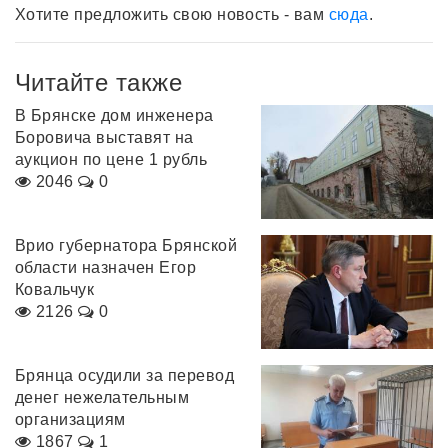
Хотите предложить свою новость - вам
сюда
.
Читайте также
В Брянске дом инженера
Боровича выставят на
аукцион по цене 1 рубль
2046
0
Врио губернатора Брянской
области назначен Егор
Ковальчук
2126
0
Брянца осудили за перевод
денег нежелательным
организациям
1867
1