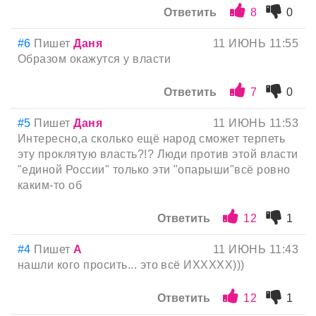
Ответить
8
0
#6
Пишет
Даня
11 ИЮНЬ 11:55
Образом окажутся у власти
Ответить
7
0
#5
Пишет
Даня
11 ИЮНЬ 11:53
Интересно,а сколько ещё народ сможет терпеть
эту проклятую власть?!? Люди против этой власти
"единой России" только эти "опарыши"всё ровно
каким-то об
Ответить
12
1
#4
Пишет
А
11 ИЮНЬ 11:43
нашли кого просить... это всё ИХХХХХ)))
Ответить
12
1