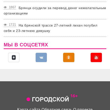
1867
Брянца осудили за перевод денег нежелательным
организациям
1721
На брянской трассе 27-летний лихач погубил
себя и 23-летнюю девушку
МЫ В СОЦСЕТЯХ
Карта сайта
Обратная связь
О проекте