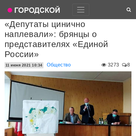
«Депутаты цинично
наплевали»: брянцы о
представителях «Единой
России»
Общество
3273
8
11 июня 2021 10:34