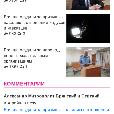
2126
0
Брянца осудили за призывы к
насилию в отношении индусов
и кавказцев
983
3
Брянца осудили за перевод
денег нежелательным
организациям
1867
1
КОММЕНТАРИИ
Александр Митрополит Брянский и Севский
и корейцев везут
Брянца осудили за призывы к насилию в отношении