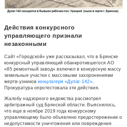
Действия конкурсного
управляющего признали
незаконными
Сайт «Городской» уже рассказывал, что в Брянске
конкурсный управляющий обанкротившегося АО
«85 ремонтный завод» включил в конкурсную массу
земельные участки с массовыми захоронениями
жертв-узников
концлагеря «Дулаг-142»
.
Прокуратура опротестовала эти действия.
Жалобу надзорного ведомства рассмотрел
арбитражный суд Брянской области. Выяснилось,
что еще в ноябре 2019 года конкурсному
управляющему было объявлено предостережение о
недопустимости уничтожения или повреждения