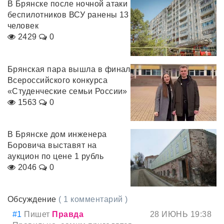
В Брянске после ночной атаки
беспилотников ВСУ ранены 13
человек
2429
0
Брянская пара вышла в финал
Всероссийского конкурса
«Студенческие семьи России»
1563
0
В Брянске дом инженера
Боровича выставят на
аукцион по цене 1 рубль
2046
0
Обсуждение
( 1 комментарий )
#1
Пишет
Правда
28 ИЮНЬ 19:38