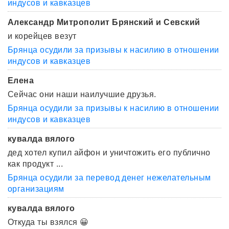
индусов и кавказцев
Александр Митрополит Брянский и Севский
и корейцев везут
Брянца осудили за призывы к насилию в отношении
индусов и кавказцев
Елена
Сейчас они наши наилучшие друзья.
Брянца осудили за призывы к насилию в отношении
индусов и кавказцев
кувалда вялого
дед хотел купил айфон и уничтожить его публично
как продукт ...
Брянца осудили за перевод денег нежелательным
организациям
кувалда вялого
Откуда ты взялся 😀