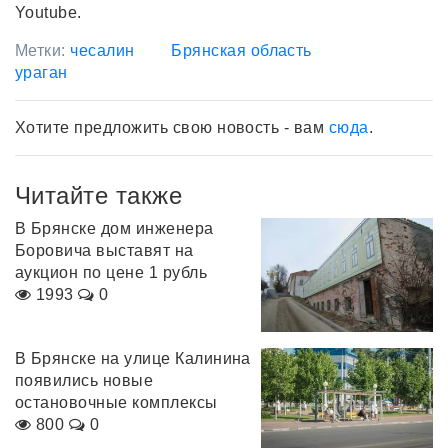
Youtube.
Метки:
чесалин
Брянская область
ураган
Хотите предложить свою новость - вам
сюда
.
Читайте также
В Брянске дом инженера
Боровича выставят на
аукцион по цене 1 рубль
1993
0
В Брянске на улице Калинина
появились новые
остановочные комплексы
800
0