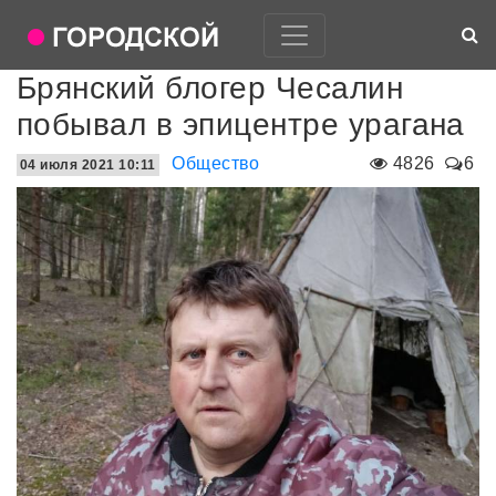
Брянский блогер Чесалин
побывал в эпицентре урагана
Общество
4826
6
04 июля 2021 10:11