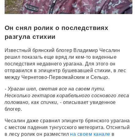
Он снял ролик о последствиях
разгула стихии
Известный брянский блогер Владимир Чесалин
решил показать еще вряд ли кем-то виденные
последствия недавнего урагана. Для этого он
отправился в эпицентр бушевавшей стихии, в лес
между Чернетово-Первомайским и Сельцо.
- Ураган шел, сметая все на своем пути.
Несколько гектаров корабельного соснового леса
поломано, как спички,
- описывает увиденное
блогер.
Чесалин даже сравнил эпицентр брянского урагана
с местом падения тунгусского метеорита. Отснятый
в лесу ролик он разместил
на своем канале
в