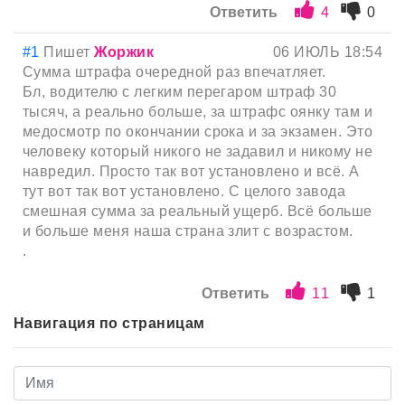
Ответить
4
0
#1
Пишет
Жоржик
06 ИЮЛЬ 18:54
Сумма штрафа очередной раз впечатляет.
Бл, водителю с легким перегаром штраф 30
тысяч, а реально больше, за штрафс оянку там и
медосмотр по окончании срока и за экзамен. Это
человеку который никого не задавил и никому не
навредил. Просто так вот установлено и всё. А
тут вот так вот установлено. С целого завода
смешная сумма за реальный ущерб. Всё больше
и больше меня наша страна злит с возрастом.
.
Ответить
11
1
Навигация по страницам