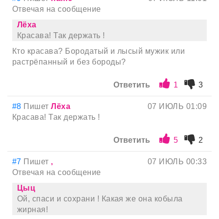
Отвечая на сообщение
Лёха
Красава! Так держать !
Кто красава? Бородатый и лысый мужик или
растрёпанный и без бороды?
Ответить
1
3
#8
Пишет
Лёха
07 ИЮЛЬ 01:09
Красава! Так держать !
Ответить
5
2
#7
Пишет
,
07 ИЮЛЬ 00:33
Отвечая на сообщение
Цыц
Ой, спаси и сохрани ! Какая же она кобыла
жирная!