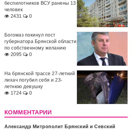
беспилотников ВСУ ранены 13
человек
2431
0
Богомаз покинул пост
губернатора Брянской области
по собственному желанию
2095
0
На брянской трассе 27-летний
лихач погубил себя и 23-
летнюю девушку
1724
0
КОММЕНТАРИИ
Александр Митрополит Брянский и Севский