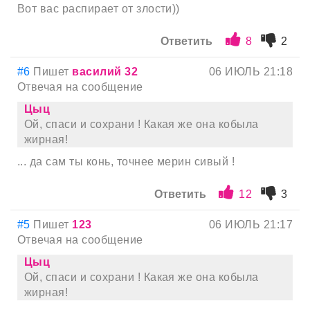
Вот вас распирает от злости))
Ответить
8
2
#6
Пишет
василий 32
06 ИЮЛЬ 21:18
Отвечая на сообщение
Цыц
Ой, спаси и сохрани ! Какая же она кобыла
жирная!
... да сам ты конь, точнее мерин сивый !
Ответить
12
3
#5
Пишет
123
06 ИЮЛЬ 21:17
Отвечая на сообщение
Цыц
Ой, спаси и сохрани ! Какая же она кобыла
жирная!