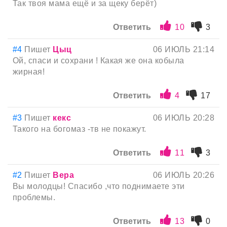
Так твоя мама ещё и за щеку берёт)
Ответить
10
3
#4
Пишет
Цыц
06 ИЮЛЬ 21:14
Ой, спаси и сохрани ! Какая же она кобыла
жирная!
Ответить
4
17
#3
Пишет
кекс
06 ИЮЛЬ 20:28
Такого на богомаз -тв не покажут.
Ответить
11
3
#2
Пишет
Вера
06 ИЮЛЬ 20:26
Вы молодцы! Спасибо ,что поднимаете эти
проблемы.
Ответить
13
0