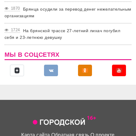
1870
Брянца осудили за перевод денег нежелательным
организациям
1724
На брянской трассе 27-летний лихач погубил
себя и 23-летнюю девушку
МЫ В СОЦСЕТЯХ
Карта сайта
Обратная связь
О проекте