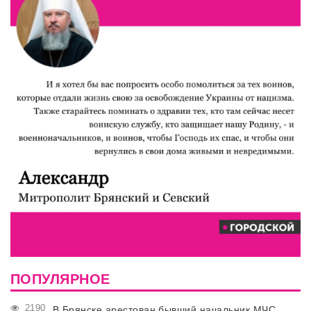
ПОПУЛЯРНОЕ
2190
В Брянске арестован бывший начальник МЧС