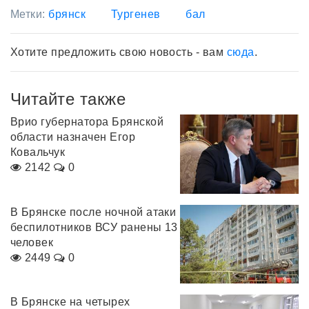
Метки:
брянск
Тургенев
бал
Хотите предложить свою новость - вам
сюда
.
Читайте также
Врио губернатора Брянской
области назначен Егор
Ковальчук
2142
0
В Брянске после ночной атаки
беспилотников ВСУ ранены 13
человек
2449
0
В Брянске на четырех