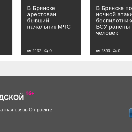
В Брянске
В Брянске п
арестован
ночной атак
бывший
беспилотник
начальник МЧС
ВСУ ранены 
человек
2132
0
2390
0
атная связь
О проекте