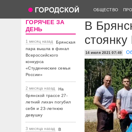
ОБЩЕСТВО
ПР
ГОРЯЧЕЕ ЗА
В Брянс
ДЕНЬ
стоянку
1 месяц назад
Брянская
пара вышла в финал
О
14 июля 2021 07:49
Всероссийского
конкурса
«Студенческие семьи
России»
2 месяца назад
На
брянской трассе 27-
летний лихач погубил
себя и 23-летнюю
девушку
3 месяца назад
В