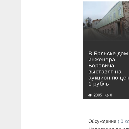
В Брянске дом
инженера
Боровича
выставят на
аукцион по це
1 рубль
2005
0
Обсуждение
( 0 