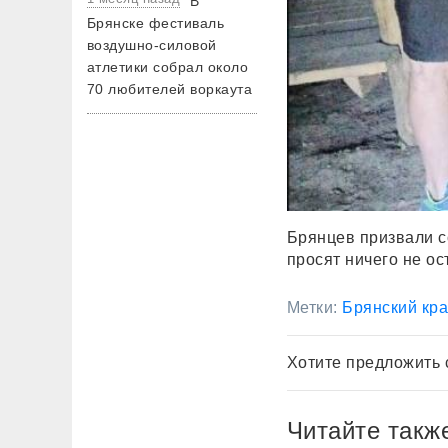
В
Брянске фестиваль
воздушно-силовой
атлетики собрал около
70 любителей воркаута
Брянцев призвали с
просят ничего не ос
Метки:
Брянский кр
Хотите предложить 
Читайте такж