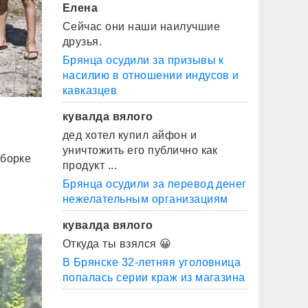
Елена
Сейчас они наши наилучшие
друзья.
Брянца осудили за призывы к
насилию в отношении индусов и
кавказцев
кувалда вялого
дед хотел купил айфон и
уничтожить его публично как
уборке
продукт ...
Брянца осудили за перевод денег
нежелательным организациям
кувалда вялого
Откуда ты взялся 😀
В Брянске 32-летняя уголовница
попалась серии краж из магазина