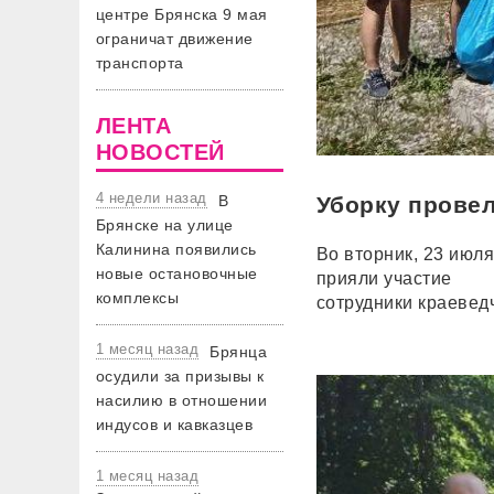
центре Брянска 9 мая
ограничат движение
транспорта
ЛЕНТА
НОВОСТЕЙ
4 недели назад
В
Уборку провел
Брянске на улице
Калинина появились
Во вторник, 23 июля
новые остановочные
прияли участие
комплексы
сотрудники краевед
1 месяц назад
Брянца
осудили за призывы к
насилию в отношении
индусов и кавказцев
1 месяц назад