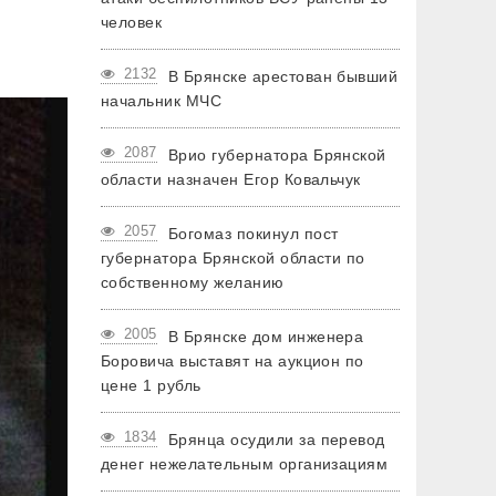
человек
2132
В Брянске арестован бывший
начальник МЧС
2087
Врио губернатора Брянской
области назначен Егор Ковальчук
2057
Богомаз покинул пост
губернатора Брянской области по
собственному желанию
2005
В Брянске дом инженера
Боровича выставят на аукцион по
цене 1 рубль
1834
Брянца осудили за перевод
денег нежелательным организациям