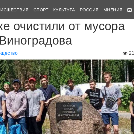
ОИСШЕСТВИЯ
СПОРТ
КУЛЬТУРА
РОССИЯ
МНЕНИЯ
ке очистили от мусора
 Виноградова
бщество
2