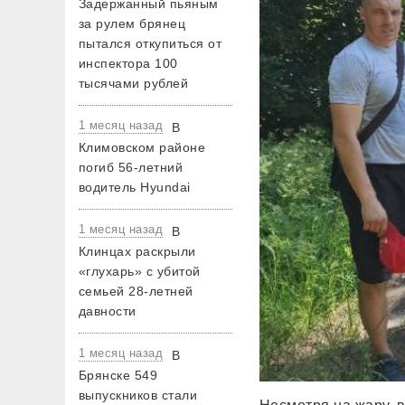
Задержанный пьяным
за рулем брянец
пытался откупиться от
инспектора 100
тысячами рублей
1 месяц назад
В
Климовском районе
погиб 56-летний
водитель Hyundai
1 месяц назад
В
Клинцах раскрыли
«глухарь» с убитой
семьей 28-летней
давности
1 месяц назад
В
Брянске 549
выпускников стали