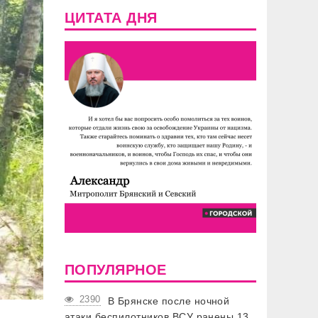
ЦИТАТА ДНЯ
ПОПУЛЯРНОЕ
2390
В Брянске после ночной
атаки беспилотников ВСУ ранены 13