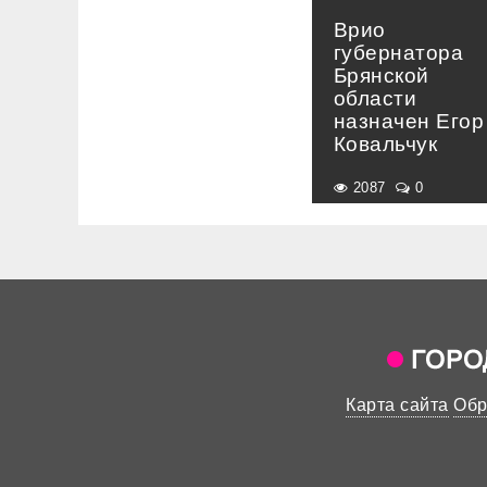
Врио
губернатора
Брянской
области
назначен Егор
Ковальчук
2087
0
Карта сайта
Обр