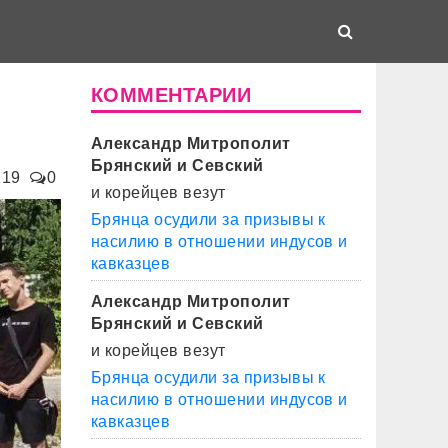
КОММЕНТАРИИ
Александр Митрополит
Брянский и Севский
119
0
и корейцев везут
Брянца осудили за призывы к
насилию в отношении индусов и
кавказцев
Александр Митрополит
Брянский и Севский
и корейцев везут
Брянца осудили за призывы к
насилию в отношении индусов и
кавказцев