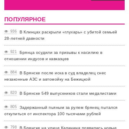
ПОПУЛЯРНОЕ
936
В Клинцах раскрыли «глухарь» с убитой семьей
28-летней давности
921
Брянца осудили за призывы к насилию в
отношении индусов и кавказцев
884
В Брянске после иска в суд владелец снес
незаконные АЗС и автомойку на Бежицкой
820
В Брянске 549 выпускников стали медалистами
805
Задержанный пьяным за рулем брянец пытался
откупиться от инспектора 100 тысячами рублей
798
В Брянске на улице Калинина появились новые