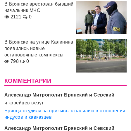
В Брянске арестован бывший
начальник МЧС
2121
0
В Брянске на улице Калинина
появились новые
остановочные комплексы
798
0
КОММЕНТАРИИ
Александр Митрополит Брянский и Севский
и корейцев везут
Брянца осудили за призывы к насилию в отношении
индусов и кавказцев
Александр Митрополит Брянский и Севский