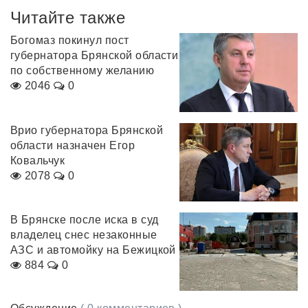
Читайте также
Богомаз покинул пост
губернатора Брянской области
по собственному желанию
2046
0
Врио губернатора Брянской
области назначен Егор
Ковальчук
2078
0
В Брянске после иска в суд
владелец снес незаконные
АЗС и автомойку на Бежицкой
884
0