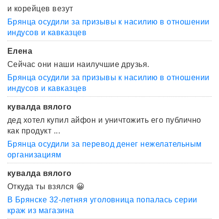
и корейцев везут
Брянца осудили за призывы к насилию в отношении
индусов и кавказцев
Елена
Сейчас они наши наилучшие друзья.
Брянца осудили за призывы к насилию в отношении
индусов и кавказцев
кувалда вялого
дед хотел купил айфон и уничтожить его публично
как продукт ...
Брянца осудили за перевод денег нежелательным
организациям
кувалда вялого
Откуда ты взялся 😀
В Брянске 32-летняя уголовница попалась серии
краж из магазина