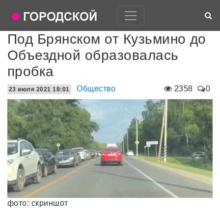
Под Брянском от Кузьмино до
Объездной образовалась
пробка
Общество
2358
0
23 июля 2021 18:01
фото: скриншот