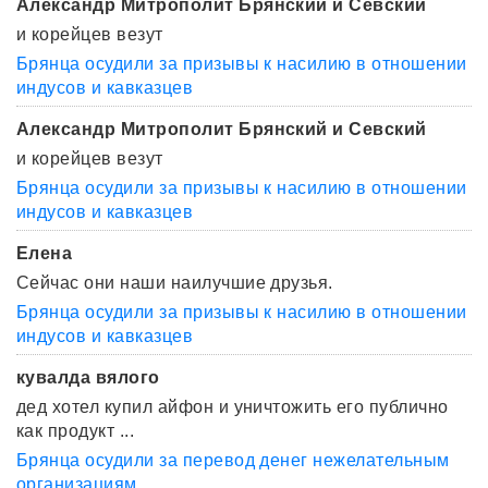
Александр Митрополит Брянский и Севский
и корейцев везут
Брянца осудили за призывы к насилию в отношении
индусов и кавказцев
Александр Митрополит Брянский и Севский
и корейцев везут
Брянца осудили за призывы к насилию в отношении
индусов и кавказцев
Елена
Сейчас они наши наилучшие друзья.
Брянца осудили за призывы к насилию в отношении
индусов и кавказцев
кувалда вялого
дед хотел купил айфон и уничтожить его публично
как продукт ...
Брянца осудили за перевод денег нежелательным
организациям