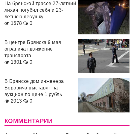
На брянской трассе 27-летний
лихач погубил себя и 23-
летнюю девушку
1678
0
В центре Брянска 9 мая
ограничат движение
транспорта
1301
0
В Брянске дом инженера
Боровича выставят на
аукцион по цене 1 рубль
2013
0
КОММЕНТАРИИ