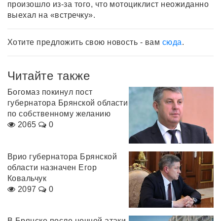
произошло из-за того, что мотоциклист неожиданно
выехал на «встречку».
Хотите предложить свою новость - вам
сюда
.
Читайте также
Богомаз покинул пост
губернатора Брянской области
по собственному желанию
2065
0
Врио губернатора Брянской
области назначен Егор
Ковальчук
2097
0
В Брянске после ночной атаки