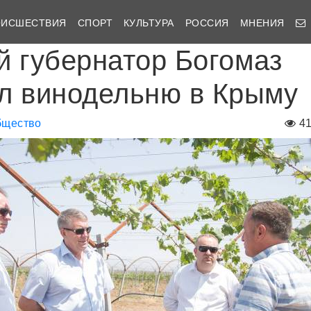
ОИСШЕСТВИЯ
СПОРТ
КУЛЬТУРА
РОССИЯ
МНЕНИЯ
й губернатор Богомаз
л винодельню в Крыму
бщество
4