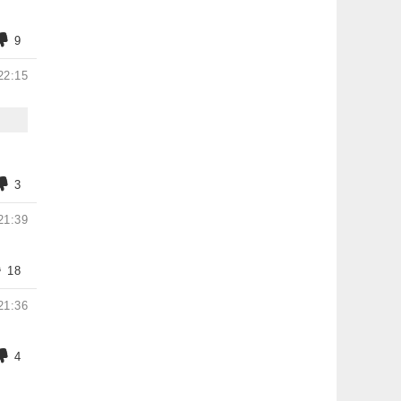
9
22:15
3
21:39
18
21:36
4