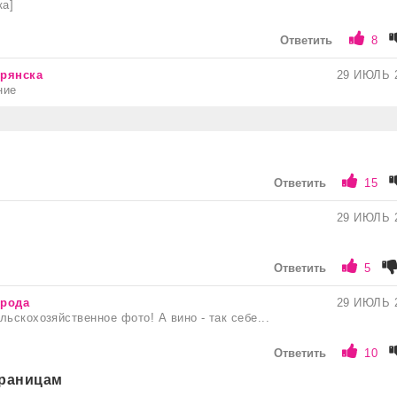
ка]
Ответить
8
рянска
29 ИЮЛЬ 
ние
Ответить
15
29 ИЮЛЬ 
Ответить
5
орода
29 ИЮЛЬ 
льскохозяйственное фото! А вино - так себе...
Ответить
10
траницам