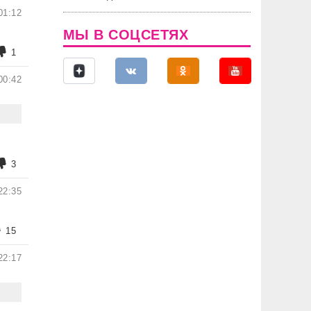
01:12
МЫ В СОЦСЕТЯХ
1
00:42
3
22:35
15
22:17