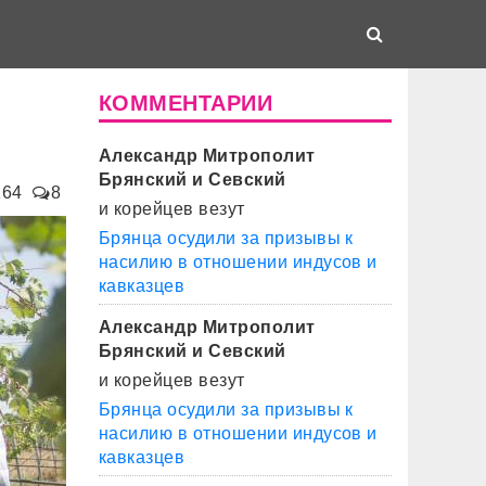
КОММЕНТАРИИ
Александр Митрополит
Брянский и Севский
164
8
и корейцев везут
Брянца осудили за призывы к
насилию в отношении индусов и
кавказцев
Александр Митрополит
Брянский и Севский
и корейцев везут
Брянца осудили за призывы к
насилию в отношении индусов и
кавказцев