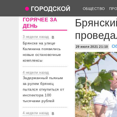
ОБЩЕСТВО
ПР
ГОРЯЧЕЕ ЗА
Брянски
ДЕНЬ
проведа
3 недели назад
В
Брянске на улице
О
29 июля 2021 21:10
Калинина появились
новые остановочные
комплексы
4 недели назад
Задержанный пьяным
за рулем брянец
пытался откупиться от
инспектора 100
тысячами рублей
4 недели назад
В