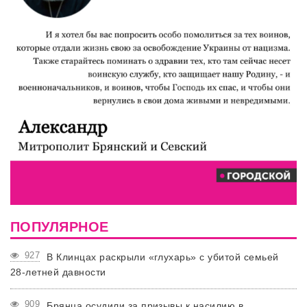
ПОПУЛЯРНОЕ
927
В Клинцах раскрыли «глухарь» с убитой семьей
28-летней давности
909
Брянца осудили за призывы к насилию в